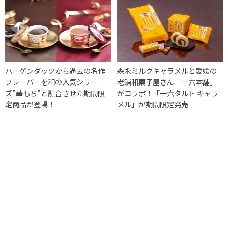
ハーゲンダッツから過去の名作
森永ミルクキャラメルと愛媛の
フレーバーを和の人気シリー
老舗和菓子屋さん「一六本舗」
ズ”華もち”と融合させた期間限
がコラボ！「一六タルト キャラ
定商品が登場！
メル」が期間限定発売