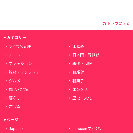
トップに戻る
カテゴリー
すべての記事
まとめ
アート
日本画・浮世絵
ファッション
着物・和服
雑貨・インテリア
和雑貨
グルメ
和菓子
観光・地域
エンタメ
暮らし
歴史・文化
古写真
ページ
Japaaan
Japaaanマガジン