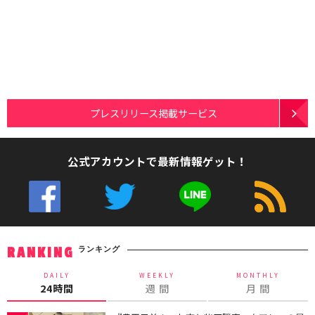
プレスリリース掲載サービス
公式アカウントで最新情報ゲット！
ランキング
RANKING
DAILY
WEEKLY
MONTHLY
24時間
週 間
月 間