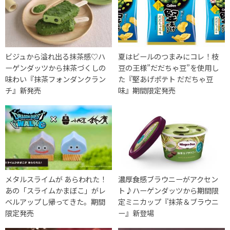
ビジュから溢れ出る抹茶感♡ハ
夏はビールのつまみにコレ！枝
ーゲンダッツから抹茶づくしの
豆の王様”だだちゃ豆”を使用し
味わい『抹茶フォンダンクラン
た『堅あげポテト だだちゃ豆
チ』新発売
味』期間限定発売
メタルスライムが あらわれた！
濃厚食感ブラウニーがアクセン
あの「スライムかまぼこ」がレ
ト♪ハーゲンダッツから期間限
ベルアップし帰ってきた。期間
定ミニカップ『抹茶＆ブラウニ
限定発売
ー』新登場