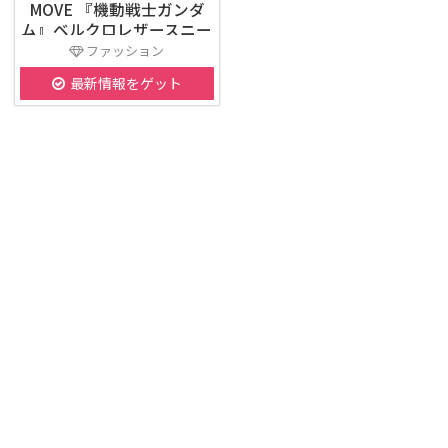
MOVE 『機動戦士ガンダ
ム』ベルクロレザースニー
カー
ファッション
最新情報をゲット