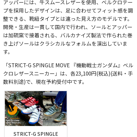
アッパーには、牛スムースレザーを使用、ベルクロテー
プを採用したデザインは、足に合わせてフィット感を調
整できる、靴紐タイプとは違った見え方のモデルです。
開発・生産は一貫して国内で行われ、ソールとアッパー
は加硫窯で接着される、バルカナイズ製法で作られた巻
き上げソールはクラシカルなフォルムを演出していま
す。
「STRICT-G SPINGLE MOVE 『機動戦士ガンダム』ベル
クロレザースニーカー」は、各23,100円(税込)(送料・手
数料別途)で、現在予約受付中です。
STRICT-G SPINGLE