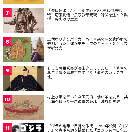
『豊臣兄弟！』小一郎の5万の大軍に徹底抗
7
戦！切腹覚悟で長宗我部元親に降伏を迫った武
将・谷忠澄の生涯
土偶なりきりパーカーも！青森の縄文遺跡群で
8
発掘された土偶がモチーフのキュートなグッズ
が新発売
もしも豊臣秀長が長生きしていたら…？秀吉の
9
暴走と豊臣家滅亡を防げた「最強のカリスマ
性」
村上水軍を率いた戦国武将！幼い弟を支え、共
10
に海へ散った得居通幸の波乱に満ちた生涯
ゴジラの咆哮で目覚める朝…1954年公開『ゴジ
11
ラ』の貴重音源を搭載した「ゴジラ音声目覚ま