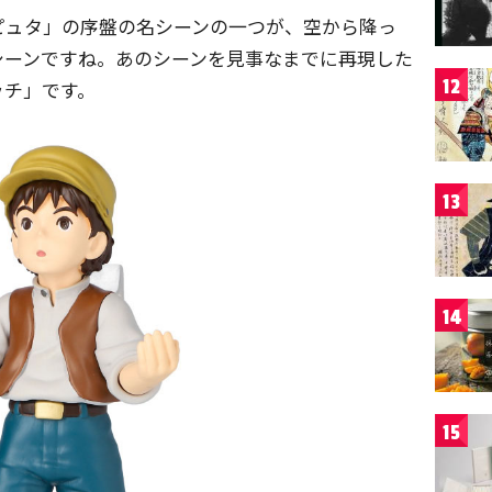
ピュタ」の序盤の名シーンの一つが、空から降っ
シーンですね。あのシーンを見事なまでに再現した
12
ッチ」です。
13
14
15