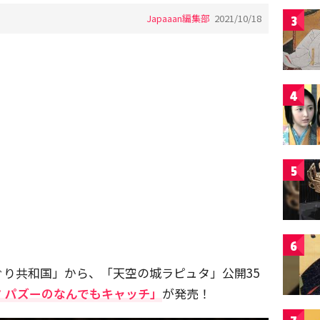
Japaaan編集部
2021/10/18
3
4
5
6
り共和国」から、「天空の城ラピュタ」公開35
 パズーのなんでもキャッチ」
が発売！