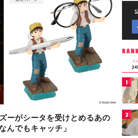
RAN
DA
2
1
2
ズーがシータを受けとめるあの
なんでもキャッチ」