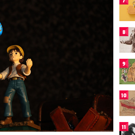
7
8
9
10
11