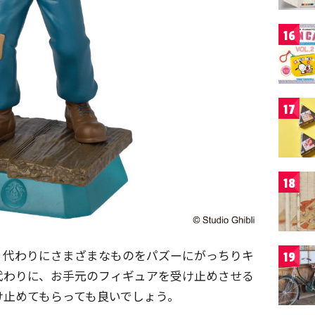
16
17
18
、代わりにさまざまなものをパズーにがっちりキ
19
代わりに、お手元のフィギュアを受け止めさせる
け止めてもらっても良いでしょう。