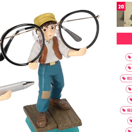
20
戦
織