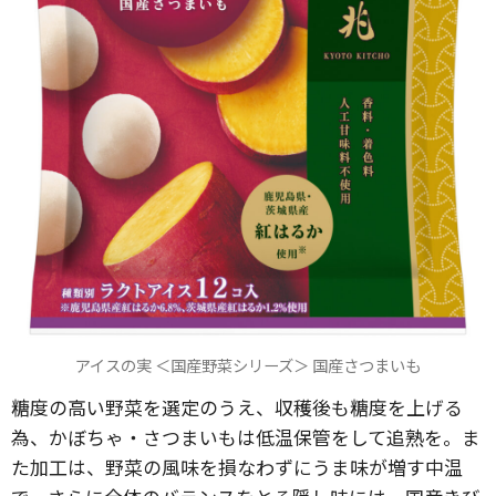
アイスの実 ＜国産野菜シリーズ＞ 国産さつまいも
糖度の高い野菜を選定のうえ、収穫後も糖度を上げる
為、かぼちゃ・さつまいもは低温保管をして追熟を。ま
た加工は、野菜の風味を損なわずにうま味が増す中温