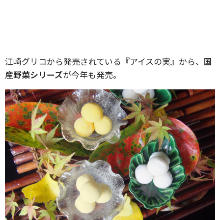
江崎グリコから発売されている『アイスの実』から、
国
産野菜シリーズ
が今年も発売。