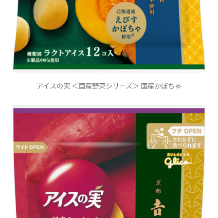
アイスの実 ＜国産野菜シリーズ＞ 国産かぼちゃ