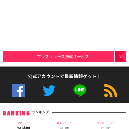
プレスリリース掲載サービス
公式アカウントで最新情報ゲット！
ランキング
RANKING
DAILY
WEEKLY
MONTHLY
24時間
週 間
月 間