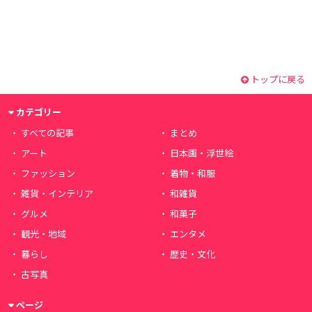
トップに戻る
カテゴリー
すべての記事
まとめ
アート
日本画・浮世絵
ファッション
着物・和服
雑貨・インテリア
和雑貨
グルメ
和菓子
観光・地域
エンタメ
暮らし
歴史・文化
古写真
ページ