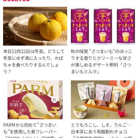
本日12月22日は冬至。どうして
秋の味覚 ”さつまいも”のほっこ
冬至にゆず湯に入ったり、かぼ
りする香りとクリーミーな甘さ
ちゃを食べたりするんでしょ
が楽しめるデザート飲料「さつ
う？
まいもミルク」
PARMから初めて”さつまい
とうもろこし、しそ、りんご…
も”を使用した新フレーバー
日本茶にあう和風割れチョコ