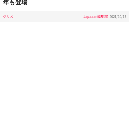
年も登場
グルメ
Japaaan編集部
2021/10/18