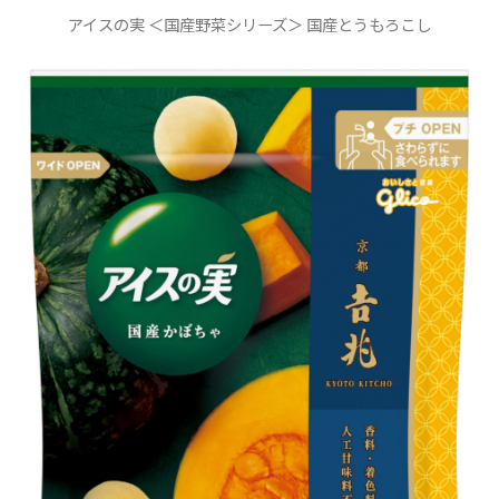
アイスの実 ＜国産野菜シリーズ＞ 国産とうもろこし