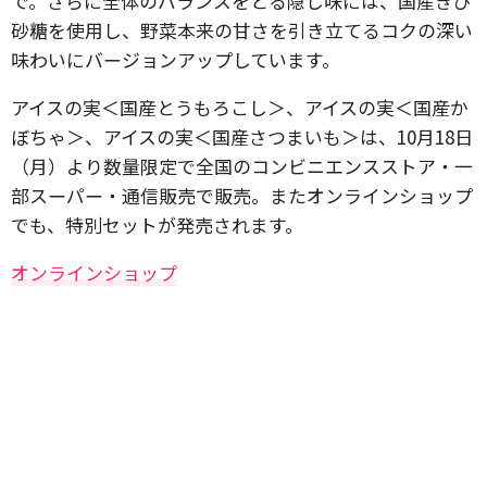
で。さらに全体のバランスをとる隠し味には、国産きび
砂糖を使用し、野菜本来の甘さを引き立てるコクの深い
味わいにバージョンアップしています。
アイスの実＜国産とうもろこし＞、アイスの実＜国産か
ぼちゃ＞、アイスの実＜国産さつまいも＞は、10月18日
（月）より数量限定で全国のコンビニエンスストア・一
部スーパー・通信販売で販売。またオンラインショップ
でも、特別セットが発売されます。
オンラインショップ