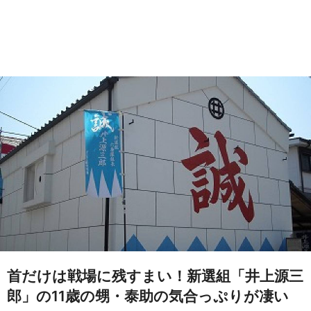
首だけは戦場に残すまい！新選組「井上源三
郎」の11歳の甥・泰助の気合っぷりが凄い