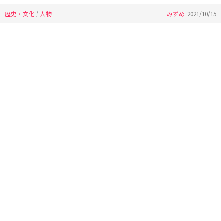
歴史・文化
/
人物
みずめ
2021/10/15