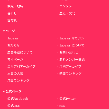
観光・地域
エンタメ
暮らし
歴史・文化
古写真
ページ
Japaaan
Japaaanマガジン
お知らせ
Japaaanについて
広告掲載について
お問い合わせ
マイページ
無料メンバー登録
エリア別アーカイブ
月別アーカイブ
本日の人気
週間ランキング
月間ランキング
公式ページ
公式Facebook
公式Twitter
公式LINE
RSS