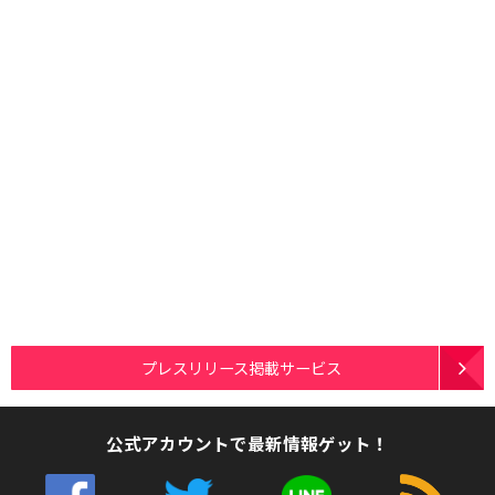
プレスリリース掲載サービス
公式アカウントで最新情報ゲット！