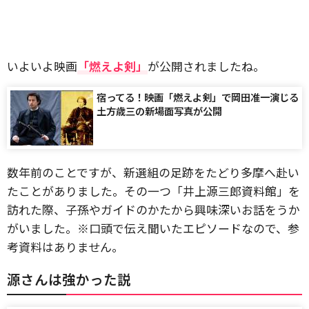
いよいよ映画
「燃えよ剣」
が公開されましたね。
宿ってる！映画「燃えよ剣」で岡田准一演じる
土方歳三の新場面写真が公開
数年前のことですが、新選組の足跡をたどり多摩へ赴い
たことがありました。その一つ「井上源三郎資料館」を
訪れた際、子孫やガイドのかたから興味深いお話をうか
がいました。※口頭で伝え聞いたエピソードなので、参
考資料はありません。
源さんは強かった説