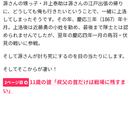
源さんの甥っ子・井上泰助は源さんの江戸出張の帰り
に、どうしても俺も行きたいということで、一緒に上洛
してしまったそうです。その年、慶応三年（1867）年十
月。上洛後は近藤勇の小姓を勤め、最後まで隊士とは認
められませんでしたが、翌年の慶応四年一月の鳥羽・伏
見の戦いに参戦。
そして源さんが討ち死にするのを目の当たりにします。
そしてそこからが凄い！
11歳の彼「叔父の首だけは戦場に残すま
2ページ目
い」