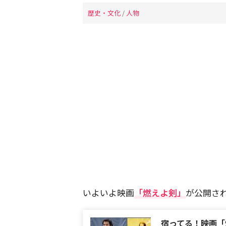
歴史・文化
/
人物
いよいよ映画
「燃えよ剣」
が公開さ
宿ってる！映画「