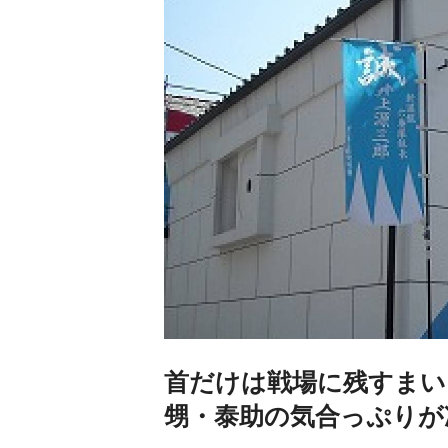
首だけは戦場に残すまい
甥・泰助の気合っぷりが