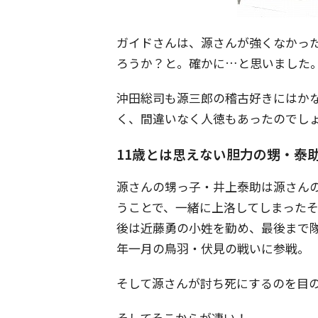
ガイドさんは、源さんが強くなかっ
ろうか？と。確かに…と思いました
沖田総司も源三郎の稽古好きにはか
く、間違いなく人徳もあったのでし
11歳とは思えない胆力の甥・泰
源さんの甥っ子・井上泰助は源さん
うことで、一緒に上洛してしまったそ
後は近藤勇の小姓を勤め、最後まで
年一月の鳥羽・伏見の戦いに参戦。
そして源さんが討ち死にするのを目
そしてそこからが凄い！