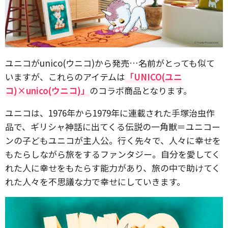
ユニコがunico(ウニコ)から発売…名前がとっても似て
いますが、これらのアイテムは
「UNICO(ユニ
コ)×unico(ウニコ)」
のコラボ商品となります。
ユニコは、1976年から1979年に連載された手塚治虫作
品で、ギリシャ神話に出てくる伝説の一角獣＝ユニコー
ンの子どもユニコが主人公。行く先々で、人々に幸せを
もたらしながら旅をするファンタジー。自分を愛してく
れた人に幸せをもたらす能力があり、旅の中で助けてく
れた人々を不思議な力で幸せにしていきます。