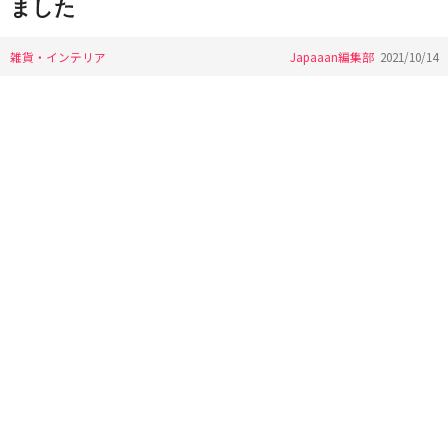
ました
雑貨・インテリア
Japaaan編集部
2021/10/14