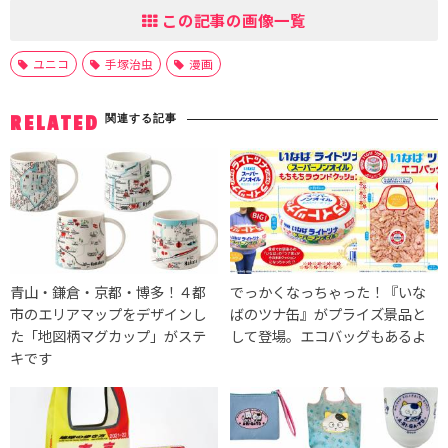
この記事の画像一覧
ユニコ
手塚治虫
漫画
関連する記事
RELATED
青山・鎌倉・京都・博多！４都
でっかくなっちゃった！『いな
市のエリアマップをデザインし
ばのツナ缶』がプライズ景品と
た「地図柄マグカップ」がステ
して登場。エコバッグもあるよ
キです