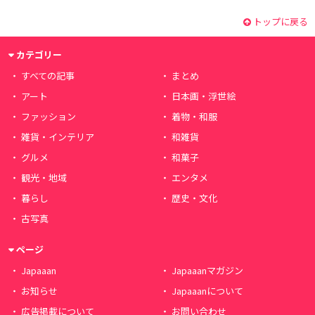
トップに戻る
カテゴリー
すべての記事
まとめ
アート
日本画・浮世絵
ファッション
着物・和服
雑貨・インテリア
和雑貨
グルメ
和菓子
観光・地域
エンタメ
暮らし
歴史・文化
古写真
ページ
Japaaan
Japaaanマガジン
お知らせ
Japaaanについて
広告掲載について
お問い合わせ