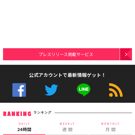
プレスリリース掲載サービス
公式アカウントで最新情報ゲット！
ランキング
RANKING
DAILY
WEEKLY
MONTHLY
24時間
週 間
月 間