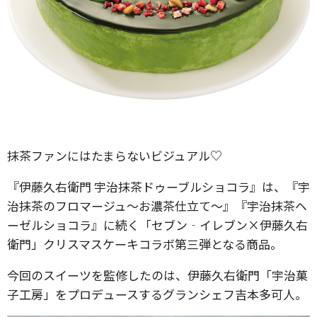
抹茶ファンにはたまらないビジュアル♡
『伊藤久右衛門 宇治抹茶ドゥーブルショコラ』は、『宇
治抹茶のフロマージュ～お濃茶仕立て～』『宇治抹茶ヘ
ーゼルショコラ』に続く「セブン‐イレブン×伊藤久右
衛門」クリスマスケーキコラボ第三弾となる商品。
今回のスイーツを監修したのは、伊藤久右衛門「宇治菓
子工房」をプロデュースするグランシェフ吉本多可人。