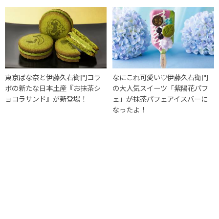
東京ばな奈と伊藤久右衛門コラ
なにこれ可愛い♡伊藤久右衛門
ボの新たな日本土産『お抹茶シ
の大人気スイーツ「紫陽花パフ
ョコラサンド』が新登場！
ェ」が抹茶パフェアイスバーに
なったよ！