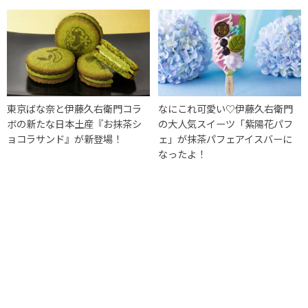
東京ばな奈と伊藤久右衛門コラ
なにこれ可愛い♡伊藤久右衛門
ボの新たな日本土産『お抹茶シ
の大人気スイーツ「紫陽花パフ
ョコラサンド』が新登場！
ェ」が抹茶パフェアイスバーに
なったよ！