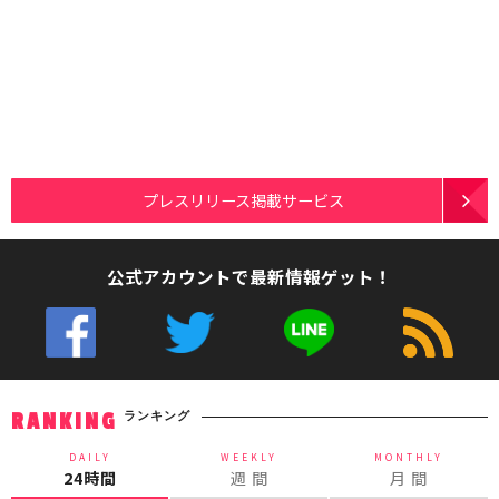
プレスリリース掲載サービス
公式アカウントで最新情報ゲット！
ランキング
RANKING
DAILY
WEEKLY
MONTHLY
24時間
週 間
月 間