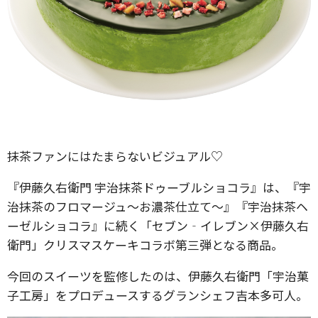
抹茶ファンにはたまらないビジュアル♡
『伊藤久右衛門 宇治抹茶ドゥーブルショコラ』は、『宇
治抹茶のフロマージュ～お濃茶仕立て～』『宇治抹茶ヘ
ーゼルショコラ』に続く「セブン‐イレブン×伊藤久右
衛門」クリスマスケーキコラボ第三弾となる商品。
今回のスイーツを監修したのは、伊藤久右衛門「宇治菓
子工房」をプロデュースするグランシェフ吉本多可人。