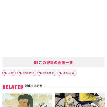
この記事の画像一覧
人物
戦国時代
戦国武将
斎藤正義
関連する記事
RELATED