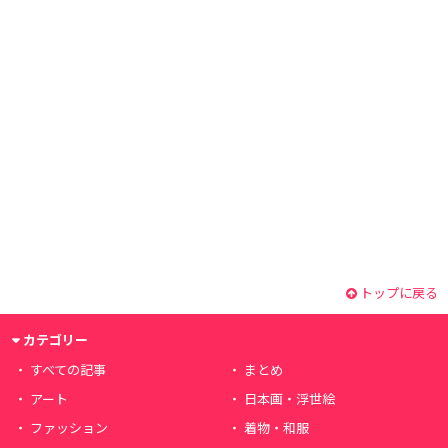
トップに戻る
カテゴリー
すべての記事
まとめ
アート
日本画・浮世絵
ファッション
着物・和服