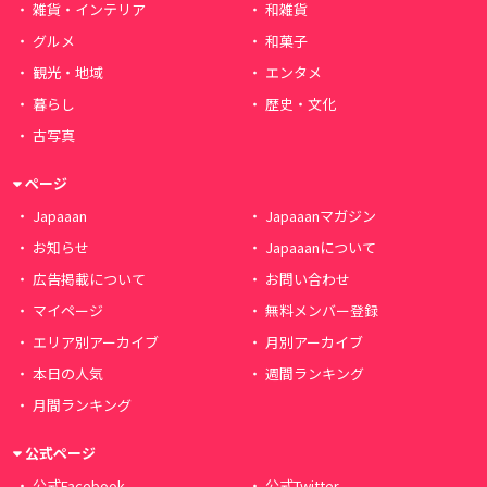
雑貨・インテリア
和雑貨
グルメ
和菓子
観光・地域
エンタメ
暮らし
歴史・文化
古写真
ページ
Japaaan
Japaaanマガジン
お知らせ
Japaaanについて
広告掲載について
お問い合わせ
マイページ
無料メンバー登録
エリア別アーカイブ
月別アーカイブ
本日の人気
週間ランキング
月間ランキング
公式ページ
公式Facebook
公式Twitter