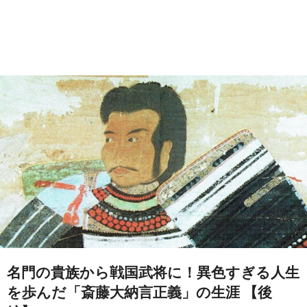
名門の貴族から戦国武将に！異色すぎる人生
を歩んだ「斎藤大納言正義」の生涯 【後