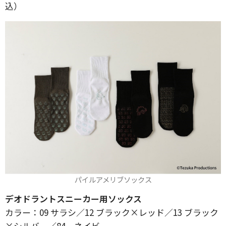
込）
パイルアメリブソックス
デオドラントスニーカー用ソックス
カラー：09 サラシ／12 ブラック×レッド／13 ブラック
×シルバー／84 ネイビー