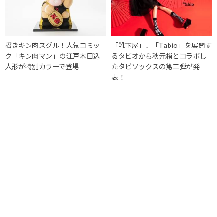
招きキン肉スグル！人気コミッ
「靴下屋」、「Tabio」を展開す
ク「キン肉マン」の江戸木目込
るタビオから秋元梢とコラボし
人形が特別カラーで登場
たタビソックスの第二弾が発
表！