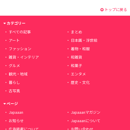
トップに戻る
カテゴリー
すべての記事
まとめ
アート
日本画・浮世絵
ファッション
着物・和服
雑貨・インテリア
和雑貨
グルメ
和菓子
観光・地域
エンタメ
暮らし
歴史・文化
古写真
ページ
Japaaan
Japaaanマガジン
お知らせ
Japaaanについて
広告掲載について
お問い合わせ