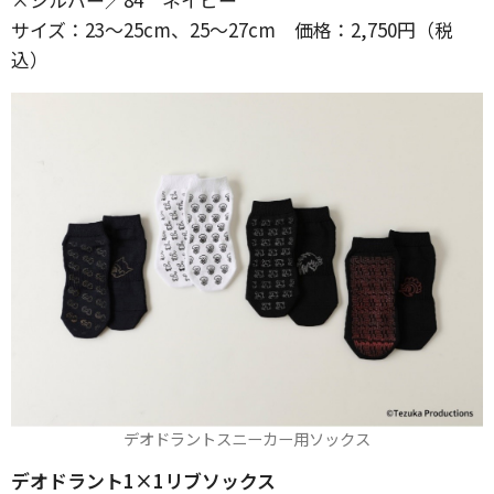
サイズ：23～25cm、25～27cm 価格：2,750円（税
込）
デオドラントスニーカー用ソックス
デオドラント1×1リブソックス