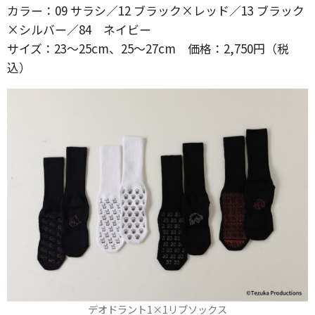
カラー：09 サラシ／12 ブラック×レッド／13 ブラック
×シルバー／84 ネイビー
サイズ：23～25cm、25～27cm 価格：2,750円（税
込）
デオドラント1×1リブソックス