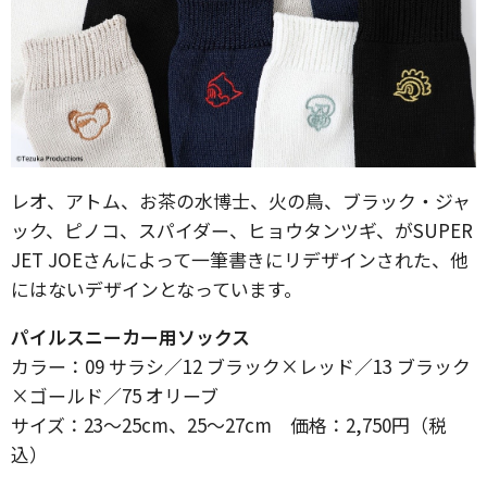
レオ、アトム、お茶の水博士、火の鳥、ブラック・ジャ
ック、ピノコ、スパイダー、ヒョウタンツギ、がSUPER
JET JOEさんによって一筆書きにリデザインされた、他
にはないデザインとなっています。
パイルスニーカー用ソックス
カラー：09 サラシ／12 ブラック×レッド／13 ブラック
×ゴールド／75 オリーブ
サイズ：23～25cm、25～27cm 価格：2,750円（税
込）