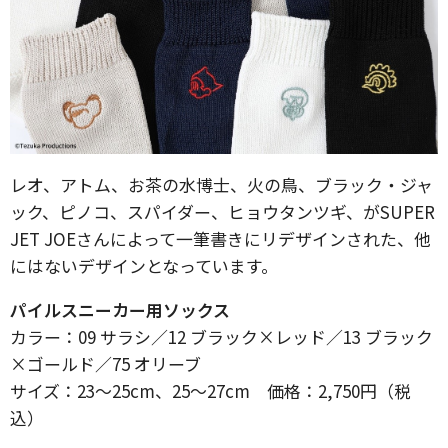
レオ、アトム、お茶の水博士、火の鳥、ブラック・ジャ
ック、ピノコ、スパイダー、ヒョウタンツギ、がSUPER
JET JOEさんによって一筆書きにリデザインされた、他
にはないデザインとなっています。
パイルスニーカー用ソックス
カラー：09 サラシ／12 ブラック×レッド／13 ブラック
×ゴールド／75 オリーブ
サイズ：23～25cm、25～27cm 価格：2,750円（税
込）