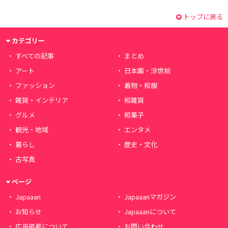
トップに戻る
カテゴリー
すべての記事
まとめ
アート
日本画・浮世絵
ファッション
着物・和服
雑貨・インテリア
和雑貨
グルメ
和菓子
観光・地域
エンタメ
暮らし
歴史・文化
古写真
ページ
Japaaan
Japaaanマガジン
お知らせ
Japaaanについて
広告掲載について
お問い合わせ