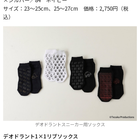
サイズ：23～25cm、25～27cm 価格：2,750円（税
込）
デオドラントスニーカー用ソックス
デオドラント1×1リブソックス