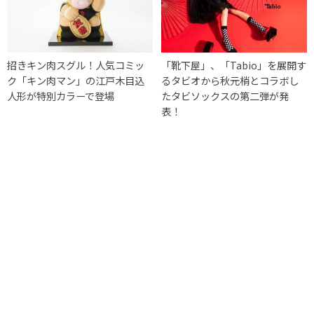
招きキン肉スグル！人気コミッ
「靴下屋」、「Tabio」を展開す
ク「キン肉マン」の江戸木目込
るタビオから秋元梢とコラボし
人形が特別カラーで登場
たタビソックスの第二弾が発
表！