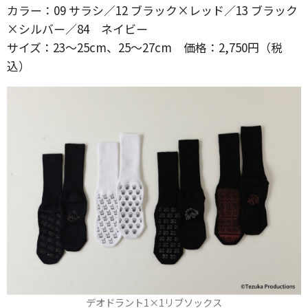
カラー：09 サラシ／12 ブラック×レッド／13 ブラック
×シルバー／84 ネイビー
サイズ：23～25cm、25～27cm 価格：2,750円（税
込）
デオドラント1×1リブソックス