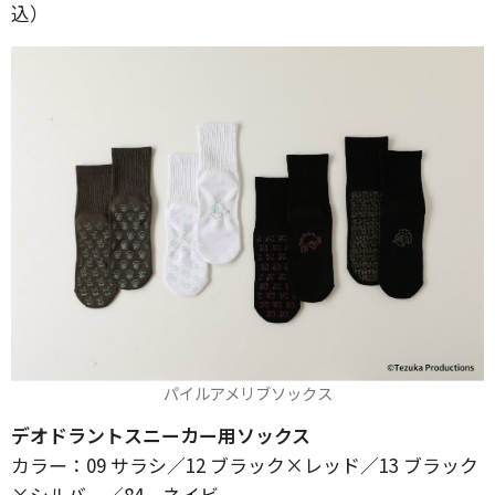
込）
パイルアメリブソックス
デオドラントスニーカー用ソックス
カラー：09 サラシ／12 ブラック×レッド／13 ブラック
×シルバー／84 ネイビー