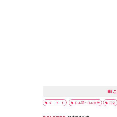
こ
キーワード
日本語・日本文学
花魁