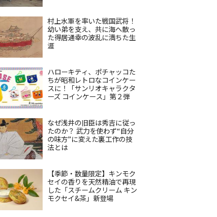
村上水軍を率いた戦国武将！
幼い弟を支え、共に海へ散っ
た得居通幸の波乱に満ちた生
涯
ハローキティ、ポチャッコた
ちが昭和レトロなコインケー
スに！「サンリオキャラクタ
ーズ コインケース」第２弾
なぜ浅井の旧臣は秀吉に従っ
たのか？ 武力を使わず“自分
の味方”に変えた裏工作の技
法とは
【季節・数量限定】キンモク
セイの香りを天然精油で再現
した「スチームクリーム キン
モクセイ&茶」新登場