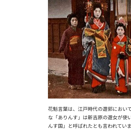
花魁言葉は、江戸時代の遊郭におい
な「ありんす」は新吉原の遊女が使
んす国」と呼ばれたとも言われてい