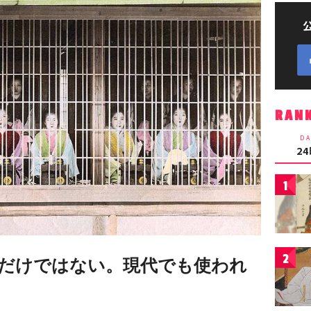
RAN
DA
2
1
2
だけではない。現代でも使われ