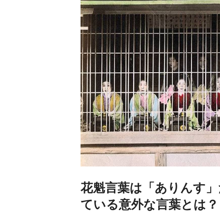
花魁言葉は「ありんす」
ている意外な言葉とは？