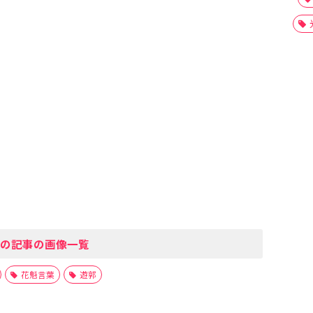
の記事の画像一覧
花魁言葉
遊郭