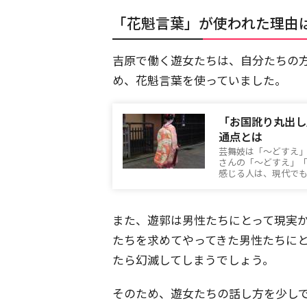
「花魁言葉」が使われた理由
吉原で働く遊女たちは、自分たちの
め、花魁言葉を使っていました。
「お国訛り丸出し
通点とは
芸舞妓は「～どすえ
さんの「～どすえ」
感じる人は、現代で
また、遊郭は男性たちにとって現実
たちを求めてやってきた男性たちに
たら幻滅してしまうでしょう。
そのため、遊女たちの話し方を少し