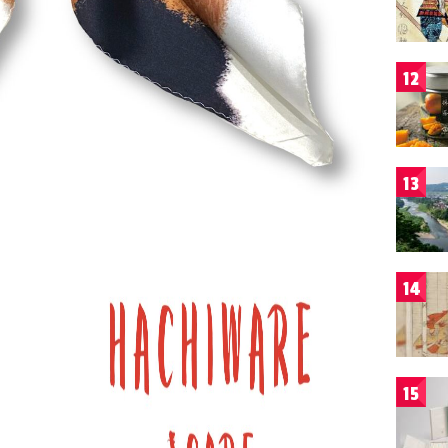
12
13
14
15