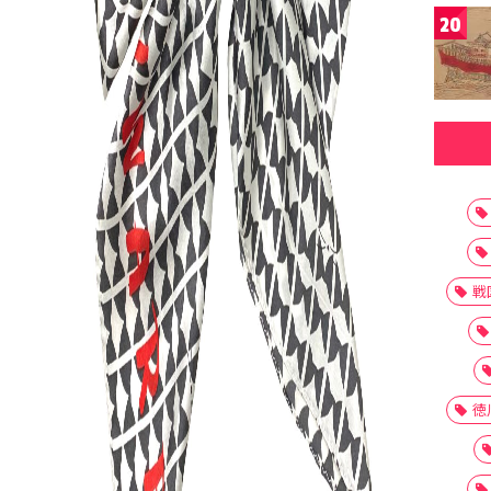
20
戦
徳