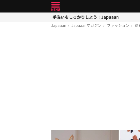
手洗いをしっかりしよう！Japaaan
Japaaan
Japaaanマガジン
ファッション
愛