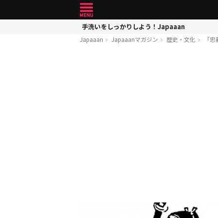
手洗いをしっかりしよう！Japaaan
Japaaan
Japaaanマガジン
歴史・文化
「忠