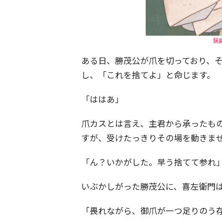
鍋島
ある日、勝茂公が爪を切っており、
し、「これを捨てよ」と命じます。
「ははあ」
爪カスとは言え、主君から承ったも
すが、受けたっきりその場を動きま
「ん？いかがした。早う捨てて参れ
いぶかしがった勝茂公に、喜左衛門
「畏れながら、御爪が一つ足りのう