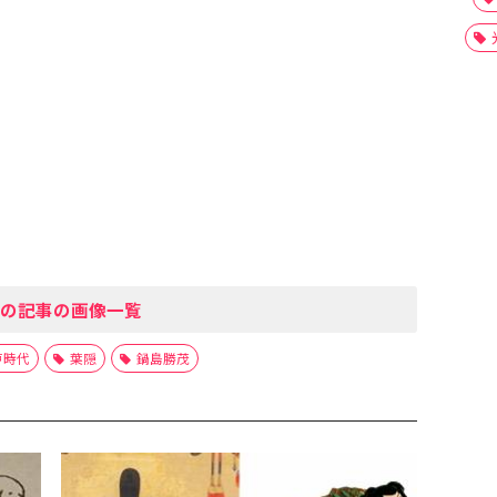
の記事の画像一覧
戸時代
葉隠
鍋島勝茂