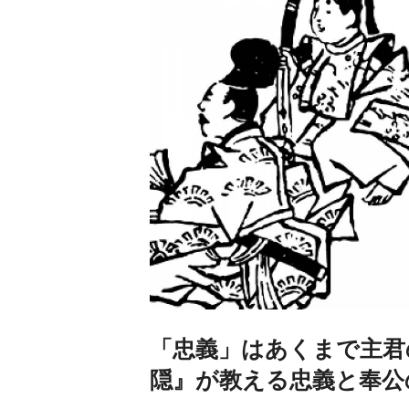
「忠義」はあくまで主君
隠』が教える忠義と奉公