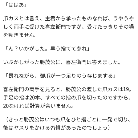
「ははあ」
爪カスとは言え、主君から承ったものなれば、うやうや
しく両手に受けた喜左衛門ですが、受けたっきりその場
を動きません。
「ん？いかがした。早う捨てて参れ」
いぶかしがった勝茂公に、喜左衛門は答えました。
「畏れながら、御爪が一つ足りのう存じまする」
喜左衛門の両手を見ると、勝茂公の渡した爪カスは19。
手足の指は20本、すべての指の爪を切ったのですから、
20なければ計算が合いません。
（きっと勝茂公はいつも爪をひと指ごとに一発で切り、
後はヤスリをかける習慣があったのでしょう）