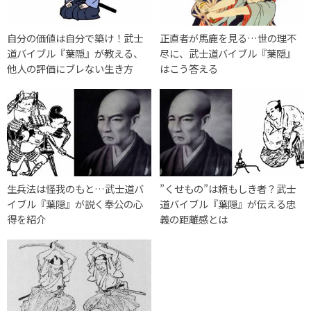
自分の価値は自分で築け！武士
正直者が馬鹿を見る…世の理不
道バイブル『葉隠』が教える、
尽に、武士道バイブル『葉隠』
他人の評価にブレない生き方
はこう答える
生兵法は怪我のもと…武士道バ
”くせもの”は頼もしき者？武士
イブル『葉隠』が説く奉公の心
道バイブル『葉隠』が伝える忠
得を紹介
義の距離感とは