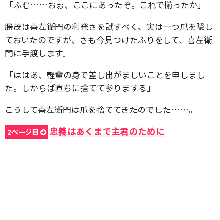
「ふむ……おぉ、ここにあったぞ。これで揃ったか」
勝茂は喜左衛門の利発さを試すべく、実は一つ爪を隠し
ておいたのですが、さも今見つけたふりをして、喜左衛
門に手渡します。
「ははあ、軽輩の身で差し出がましいことを申しまし
た。しからば直ちに捨てて参りまする」
こうして喜左衛門は爪を捨ててきたのでした……。
忠義はあくまで主君のために
2ページ目