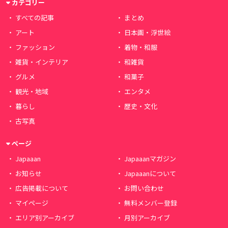
カテゴリー
すべての記事
まとめ
アート
日本画・浮世絵
ファッション
着物・和服
雑貨・インテリア
和雑貨
グルメ
和菓子
観光・地域
エンタメ
暮らし
歴史・文化
古写真
ページ
Japaaan
Japaaanマガジン
お知らせ
Japaaanについて
広告掲載について
お問い合わせ
マイページ
無料メンバー登録
エリア別アーカイブ
月別アーカイブ