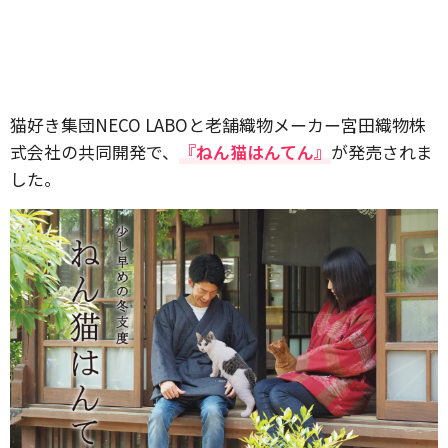
猫好き集団NECO LABOと老舗織物メーカー宮田織物株
式会社の共同開発で、
『ねん猫はんてん』
が発売されま
した。