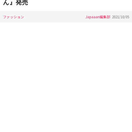
ん』発売
ファッション
Japaaan編集部
2021/10/05