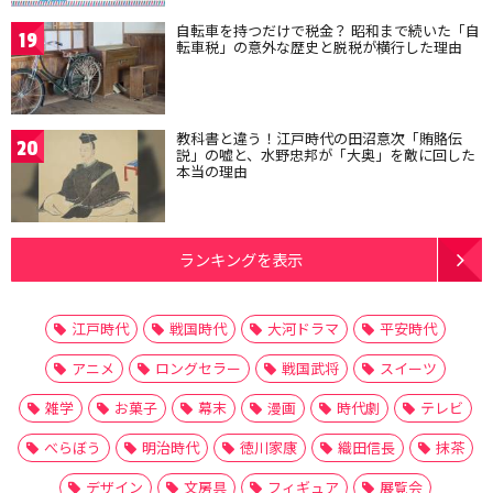
自転車を持つだけで税金？ 昭和まで続いた「自
19
転車税」の意外な歴史と脱税が横行した理由
教科書と違う！江戸時代の田沼意次「賄賂伝
20
説」の嘘と、水野忠邦が「大奥」を敵に回した
本当の理由
ランキングを表示
江戸時代
戦国時代
大河ドラマ
平安時代
アニメ
ロングセラー
戦国武将
スイーツ
雑学
お菓子
幕末
漫画
時代劇
テレビ
べらぼう
明治時代
徳川家康
織田信長
抹茶
デザイン
文房具
フィギュア
展覧会