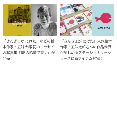
「きんぎょが にげた」などの絵
『きんぎょが にげた』人気絵本
本作家・五味太郎 初のエッセイ
作家・五味太郎さんの作品世界
＆写真集『6Bの鉛筆で書く』が
が楽しめるステーショナリーシ
発売
リーズに新アイテム登場！