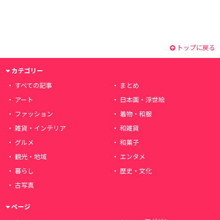
トップに戻る
カテゴリー
すべての記事
まとめ
アート
日本画・浮世絵
ファッション
着物・和服
雑貨・インテリア
和雑貨
グルメ
和菓子
観光・地域
エンタメ
暮らし
歴史・文化
古写真
ページ