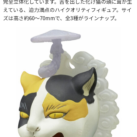
完全立体化しています。舌を出した化け猫の頭に茸が生
えている、迫力満点のハイクオリティフィギュア。サイ
ズは高さ約60〜70mmで、全3種がラインナップ。