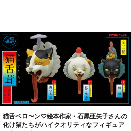
猫舌ベロ〜ン♡絵本作家・石黒亜矢子さんの
化け猫たちがハイクオリティなフィギュア