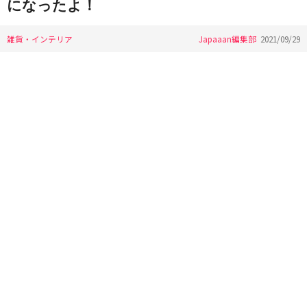
になったよ！
雑貨・インテリア
Japaaan編集部
2021/09/29