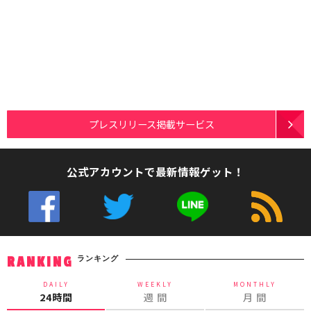
プレスリリース掲載サービス
公式アカウントで最新情報ゲット！
ランキング
RANKING
DAILY
WEEKLY
MONTHLY
24時間
週 間
月 間