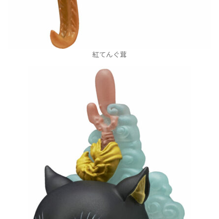
紅てんぐ茸