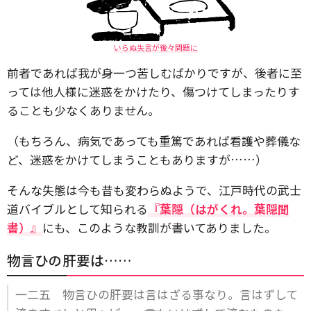
いらぬ失言が後々問題に
前者であれば我が身一つ苦しむばかりですが、後者に至
っては他人様に迷惑をかけたり、傷つけてしまったりす
ることも少なくありません。
（もちろん、病気であっても重篤であれば看護や葬儀な
ど、迷惑をかけてしまうこともありますが……）
そんな失態は今も昔も変わらぬようで、江戸時代の武士
道バイブルとして知られる
『葉隠（はがくれ。葉隠聞
書）』
にも、このような教訓が書いてありました。
物言ひの肝要は……
一二五 物言ひの肝要は言はざる事なり。言はずして