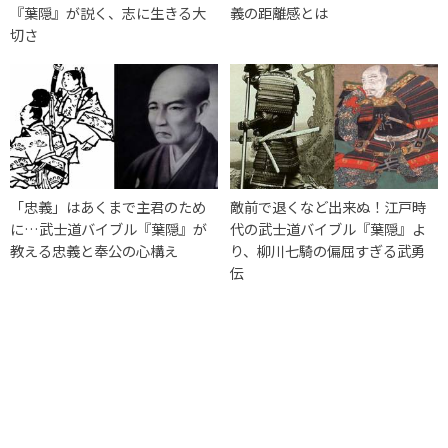
『葉隠』が説く、志に生きる大
義の距離感とは
切さ
「忠義」はあくまで主君のため
敵前で退くなど出来ぬ！江戸時
に…武士道バイブル『葉隠』が
代の武士道バイブル『葉隠』よ
教える忠義と奉公の心構え
り、柳川七騎の偏屈すぎる武勇
伝