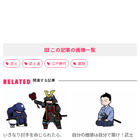
この記事の画像一覧
武士
武士道
江戸時代
葉隠
関連する記事
RELATED
いきなり討手を命じられたら、
自分の価値は自分で築け！武士