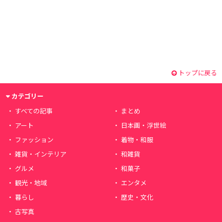
トップに戻る
カテゴリー
すべての記事
まとめ
アート
日本画・浮世絵
ファッション
着物・和服
雑貨・インテリア
和雑貨
グルメ
和菓子
観光・地域
エンタメ
暮らし
歴史・文化
古写真