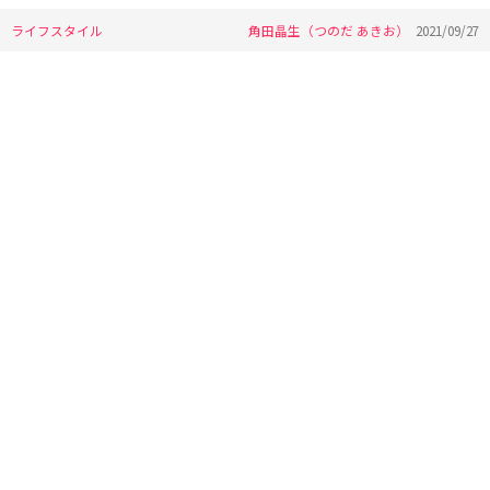
ライフスタイル
角田晶生（つのだ あきお）
2021/09/27