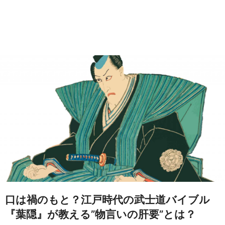
口は禍のもと？江戸時代の武士道バイブル
『葉隠』が教える”物言いの肝要”とは？