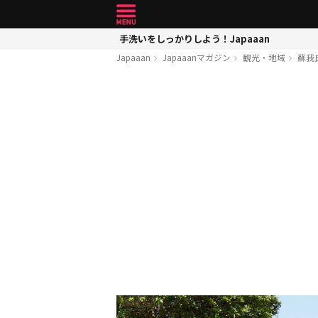
手洗いをしっかりしよう！Japaaan
Japaaan
Japaaanマガジン
観光・地域
蘇我