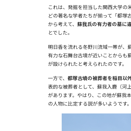
これは、発掘を担当した関西大学の
どの著名な学者たちが揃って「都塚
から考えて、
蘇我氏の有力者の墓に
とでした。
明日香を流れる冬野川流域一帯が、
有力な石舞台古墳が近いことからも
が設けられたと考えられたのです。
一方で、
都塚古墳の被葬者を稲目以
表的な被葬者として、蘇我入鹿（河
があります。やはり、この地が蘇我
の人物に比定する説が多いようです