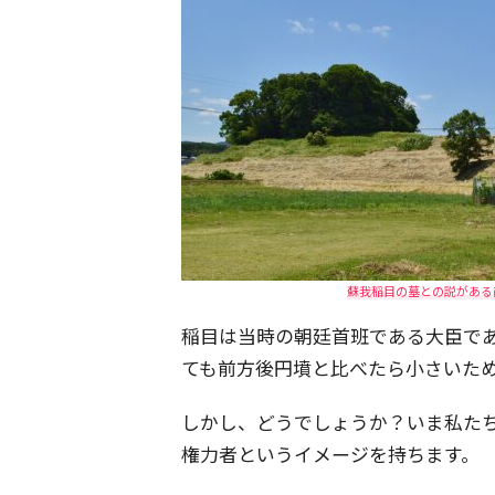
蘇我稲目の墓との説がある前
稲目は当時の朝廷首班である大臣で
ても前方後円墳と比べたら小さいた
しかし、どうでしょうか？いま私た
権力者というイメージを持ちます。