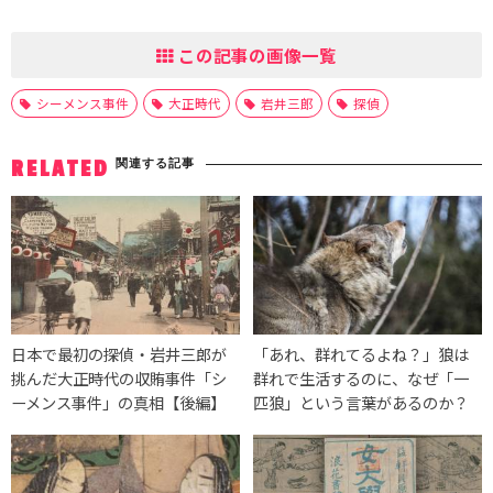
この記事の画像一覧
シーメンス事件
大正時代
岩井三郎
探偵
関連する記事
RELATED
日本で最初の探偵・岩井三郎が
「あれ、群れてるよね？」狼は
挑んだ大正時代の収賄事件「シ
群れで生活するのに、なぜ「一
ーメンス事件」の真相【後編】
匹狼」という言葉があるのか？