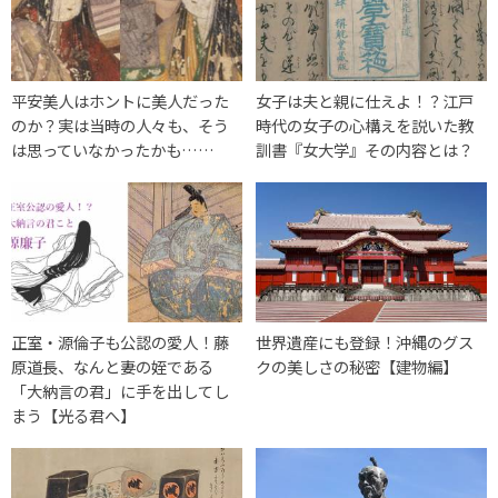
平安美人はホントに美人だった
女子は夫と親に仕えよ！？江戸
のか？実は当時の人々も、そう
時代の女子の心構えを説いた教
は思っていなかったかも……
訓書『女大学』その内容とは？
正室・源倫子も公認の愛人！藤
世界遺産にも登録！沖縄のグス
原道長、なんと妻の姪である
クの美しさの秘密【建物編】
「大納言の君」に手を出してし
まう【光る君へ】