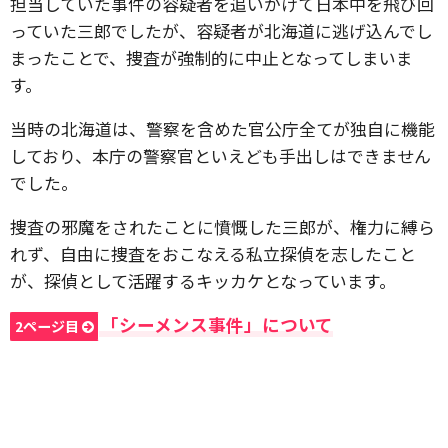
担当していた事件の容疑者を追いかけて日本中を飛び回
っていた三郎でしたが、容疑者が北海道に逃げ込んでし
まったことで、捜査が強制的に中止となってしまいま
す。
当時の北海道は、警察を含めた官公庁全てが独自に機能
しており、本庁の警察官といえども手出しはできません
でした。
捜査の邪魔をされたことに憤慨した三郎が、権力に縛ら
れず、自由に捜査をおこなえる私立探偵を志したこと
が、探偵として活躍するキッカケとなっています。
「シーメンス事件」について
2ページ目