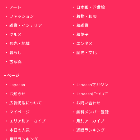
アート
日本画・浮世絵
ファッション
着物・和服
雑貨・インテリア
和雑貨
グルメ
和菓子
観光・地域
エンタメ
暮らし
歴史・文化
古写真
ページ
Japaaan
Japaaanマガジン
お知らせ
Japaaanについて
広告掲載について
お問い合わせ
マイページ
無料メンバー登録
エリア別アーカイブ
月別アーカイブ
本日の人気
週間ランキング
月間ランキング