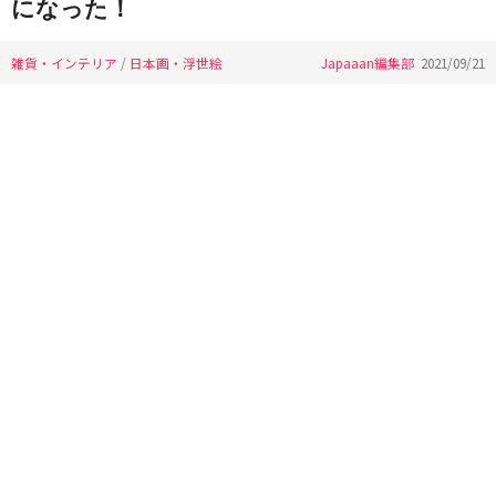
になった！
雑貨・インテリア
/
日本画・浮世絵
Japaaan編集部
2021/09/21