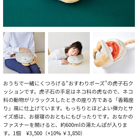
おうちで一緒にくつろげる“おすわりポーズ”の虎子石ク
ッションです。虎子石の手足はネコ科の虎なので、ネコ
科の動物がリラックスしたときの座り方である「香箱座
り」風に仕上げています。もっちりとほどよい弾力とサ
イズ感は、お昼寝のおともにもぴったりです。おなかの
ファスナーを開けると、約600mlの湯たんぽが入りま
す。1個 ¥3,500（+10% ￥3,850）