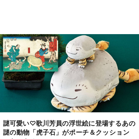
謎可愛い♡歌川芳員の浮世絵に登場するあの
謎の動物「虎子石」がポーチ＆クッション