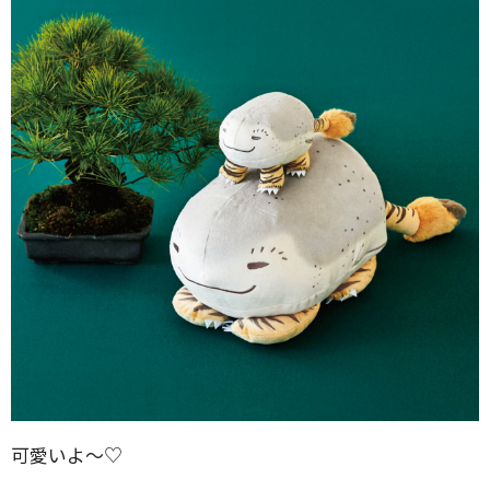
可愛いよ〜♡