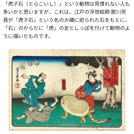
「虎子石（とらこいし）」という動物は見慣れない人も
多いかと思いますが、これは、江戸の浮世絵師 歌川芳
員が「虎子石」という名の大磯に祀られた石をもとに、
「石」のからだに「虎」の足としっぽを付けて動物のよ
うに描いたものです。