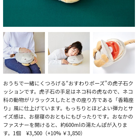
おうちで一緒にくつろげる“おすわりポーズ”の虎子石ク
ッションです。虎子石の手足はネコ科の虎なので、ネコ
科の動物がリラックスしたときの座り方である「香箱座
り」風に仕上げています。もっちりとほどよい弾力とサ
イズ感は、お昼寝のおともにもぴったりです。おなかの
ファスナーを開けると、約600mlの湯たんぽが入りま
す。1個 ¥3,500（+10% ￥3,850）