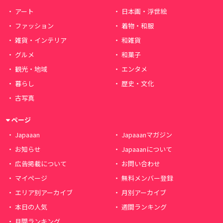
アート
日本画・浮世絵
ファッション
着物・和服
雑貨・インテリア
和雑貨
グルメ
和菓子
観光・地域
エンタメ
暮らし
歴史・文化
古写真
ページ
Japaaan
Japaaanマガジン
お知らせ
Japaaanについて
広告掲載について
お問い合わせ
マイページ
無料メンバー登録
エリア別アーカイブ
月別アーカイブ
本日の人気
週間ランキング
月間ランキング