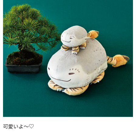
可愛いよ〜♡