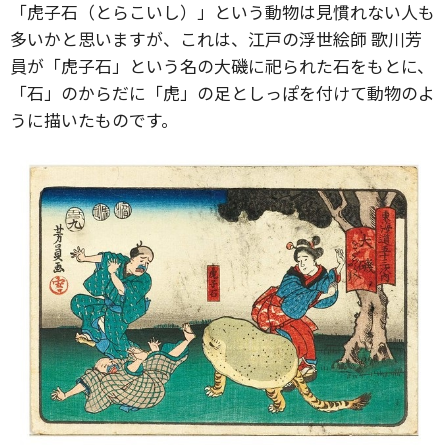
「虎子石（とらこいし）」という動物は見慣れない人も
多いかと思いますが、これは、江戸の浮世絵師 歌川芳
員が「虎子石」という名の大磯に祀られた石をもとに、
「石」のからだに「虎」の足としっぽを付けて動物のよ
うに描いたものです。