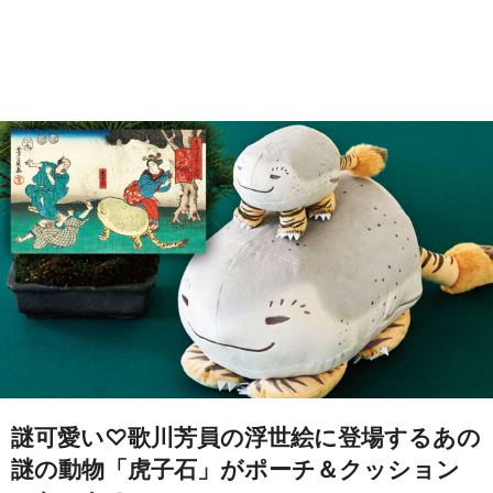
謎可愛い♡歌川芳員の浮世絵に登場するあの
謎の動物「虎子石」がポーチ＆クッション