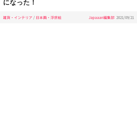
になった！
雑貨・インテリア
/
日本画・浮世絵
Japaaan編集部
2021/09/21