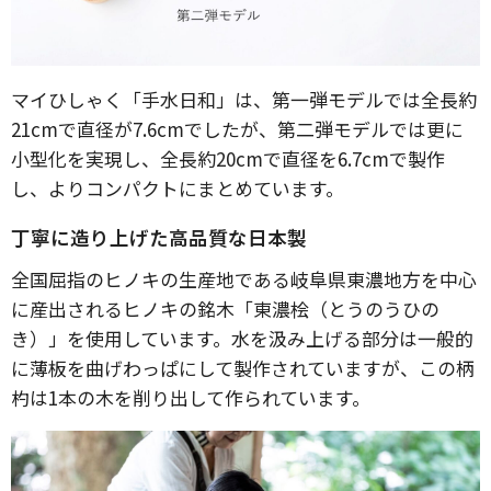
マイひしゃく「手水日和」は、第一弾モデルでは全長約
21cmで直径が7.6cmでしたが、第二弾モデルでは更に
小型化を実現し、全長約20cmで直径を6.7cmで製作
し、よりコンパクトにまとめています。
丁寧に造り上げた高品質な日本製
全国屈指のヒノキの生産地である岐阜県東濃地方を中心
に産出されるヒノキの銘木「東濃桧（とうのうひの
き）」を使用しています。水を汲み上げる部分は一般的
に薄板を曲げわっぱにして製作されていますが、この柄
杓は1本の木を削り出して作られています。