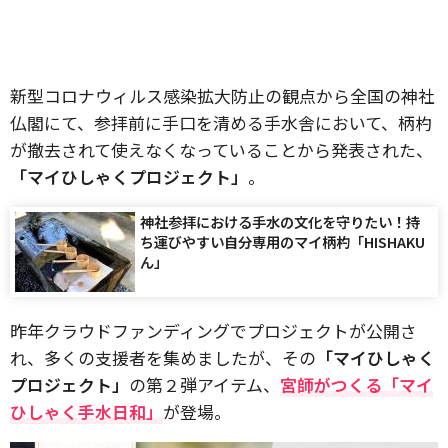
新型コロナウィルス感染拡大防止の観点から全国の神社
仏閣にて、参拝前に手口を清める手水舎において、柄杓
が撤去されて使えなくなっていることから発表された、
「マイひしゃくプロジェクト」
。
神社参拝における手水の文化を守りたい！持
ち運びやすい自分専用のマイ柄杓「HISHAKU
ん」
昨年クラウドファンディングでプロジェクトが公開さ
れ、多くの支援者を集めましたが、その
「マイひしゃく
プロジェクト」
の第２弾アイテム、
宮師がつくる「マイ
ひしゃく手水日和」
が登場。