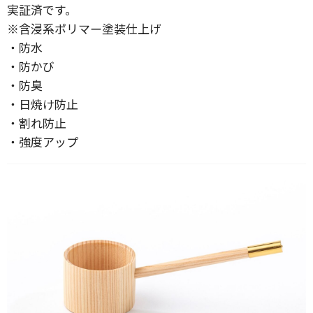
実証済です。
※含浸系ポリマー塗装仕上げ
・防水
・防かび
・防臭
・日焼け防止
・割れ防止
・強度アップ