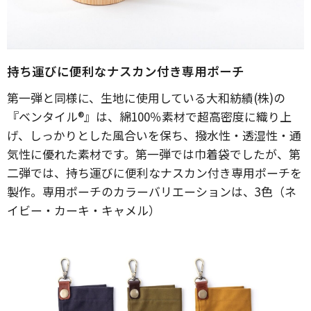
持ち運びに便利なナスカン付き専用ポーチ
第一弾と同様に、生地に使用している大和紡績(株)の
『ベンタイル®︎』は、綿100％素材で超高密度に織り上
げ、しっかりとした風合いを保ち、撥水性・透湿性・通
気性に優れた素材です。第一弾では巾着袋でしたが、第
二弾では、持ち運びに便利なナスカン付き専用ポーチを
製作。専用ポーチのカラーバリエーションは、3色（ネ
イビー・カーキ・キャメル）