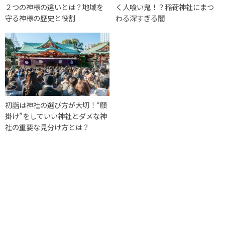
２つの神様の違いとは？地域を
く人喰い鬼！？稲荷神社にまつ
守る神様の歴史と役割
わる深すぎる闇
初詣は神社の選び方が大切！“願
掛け”をしていい神社とダメな神
社の重要な見分け方とは？