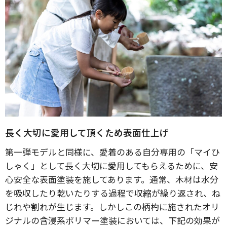
長く大切に愛用して頂くため表面仕上げ
第一弾モデルと同様に、愛着のある自分専用の「マイひ
しゃく」として長く大切に愛用してもらえるために、安
心安全な表面塗装を施してあります。通常、木材は水分
を吸収したり乾いたりする過程で収縮が繰り返され、ね
じれや割れが生じます。しかしこの柄杓に施されたオリ
ジナルの含浸系ポリマー塗装においては、下記の効果が