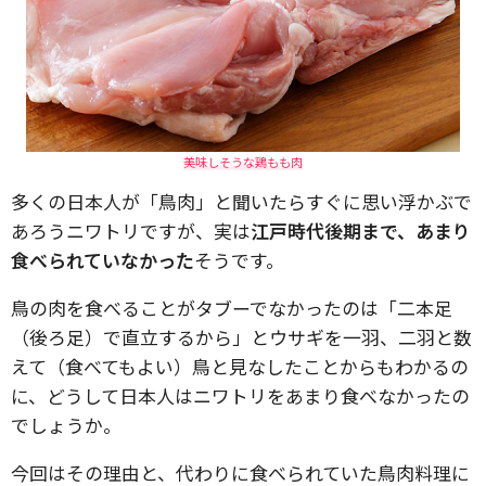
美味しそうな鶏もも肉
多くの日本人が「鳥肉」と聞いたらすぐに思い浮かぶで
あろうニワトリですが、実は
江戸時代後期まで、あまり
食べられていなかった
そうです。
鳥の肉を食べることがタブーでなかったのは「二本足
（後ろ足）で直立するから」とウサギを一羽、二羽と数
えて（食べてもよい）鳥と見なしたことからもわかるの
に、どうして日本人はニワトリをあまり食べなかったの
でしょうか。
今回はその理由と、代わりに食べられていた鳥肉料理に