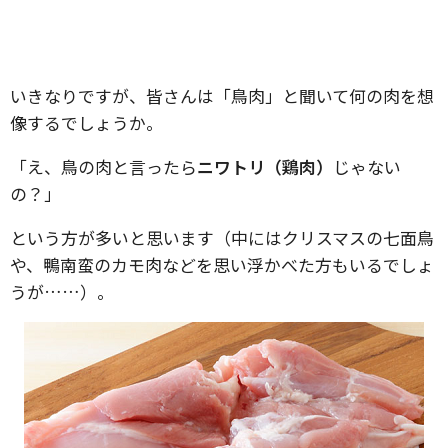
いきなりですが、皆さんは「鳥肉」と聞いて何の肉を想
像するでしょうか。
「え、鳥の肉と言ったら
ニワトリ（鶏肉）
じゃない
の？」
という方が多いと思います（中にはクリスマスの七面鳥
や、鴨南蛮のカモ肉などを思い浮かべた方もいるでしょ
うが……）。