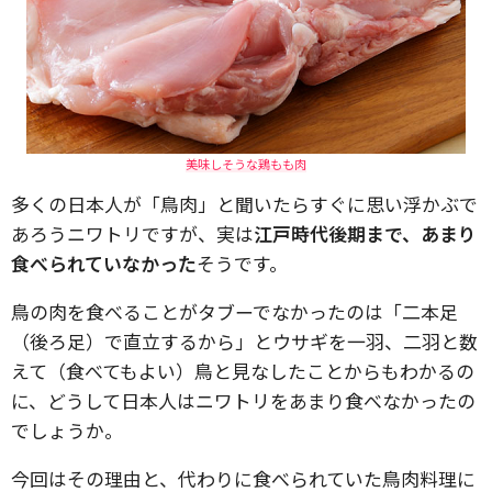
美味しそうな鶏もも肉
多くの日本人が「鳥肉」と聞いたらすぐに思い浮かぶで
あろうニワトリですが、実は
江戸時代後期まで、あまり
食べられていなかった
そうです。
鳥の肉を食べることがタブーでなかったのは「二本足
（後ろ足）で直立するから」とウサギを一羽、二羽と数
えて（食べてもよい）鳥と見なしたことからもわかるの
に、どうして日本人はニワトリをあまり食べなかったの
でしょうか。
今回はその理由と、代わりに食べられていた鳥肉料理に