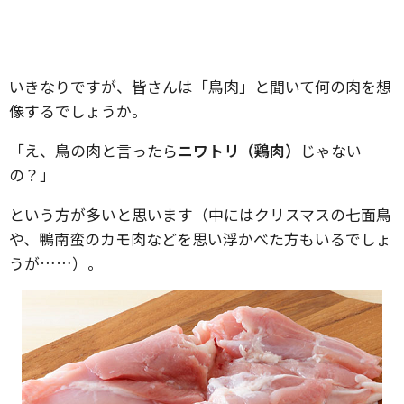
いきなりですが、皆さんは「鳥肉」と聞いて何の肉を想
像するでしょうか。
「え、鳥の肉と言ったら
ニワトリ（鶏肉）
じゃない
の？」
という方が多いと思います（中にはクリスマスの七面鳥
や、鴨南蛮のカモ肉などを思い浮かべた方もいるでしょ
うが……）。