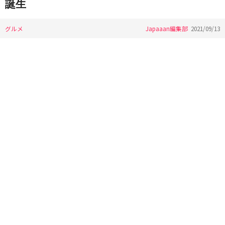
誕生
グルメ
Japaaan編集部
2021/09/13