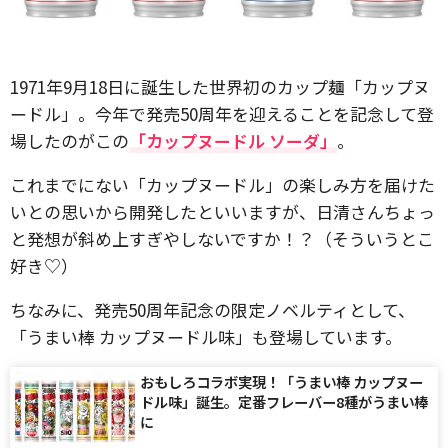
1971年9月18日に誕生した世界初のカップ麺「カップヌ
ードル」。今年で発売50周年を迎えることを記念して登
場したのがこの
「カップヌードル ソーダ」
。
これまでにない「カップヌードル」の楽しみ方を届けた
いとの思いから開発したといいますが、日清さんちょっ
と発想が斜め上すぎやしないですか！？（そういうとこ
好き♡）
ちなみに、発売50周年記念の限定ノベルティとして、
「うまい棒 カップヌードル味」も登場しています。
おもしろコラボ実現！「うまい棒 カップヌー
ドル味」誕生。定番フレーバー8種がうまい棒
に