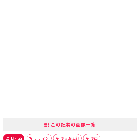
この記事の画像一覧
日本酒
デザイン
漫☆画太郎
漫画