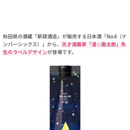
秋田県の酒蔵「新政酒造」が販売する日本酒「No.6（ナ
ンバーシックス）」から、
天才漫画家「漫☆画太郎」先
生のラベルデザイン
が登場です。