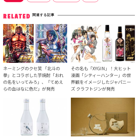
関連する記事
RELATED
ネーミングのクセ笑 「北斗の
その名も「XYGIN」！大ヒット
拳」とコラボした芋焼酎「おれ
漫画「シティーハンター」の世
の名をいってみろ」、「てめえ
界観をイメージしたジャパニー
らの血はなに色だ」が発売
ズ クラフトジンが発売