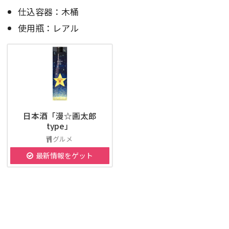
仕込容器：木桶
使用瓶：レアル
日本酒「漫☆画太郎
type」
グルメ
最新情報をゲット