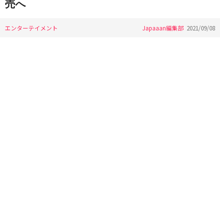
売へ
エンターテイメント
Japaaan編集部
2021/09/08