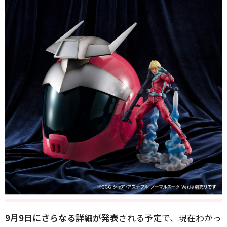
9月9日にさらなる詳細が発表
される予定で、現在わかっ