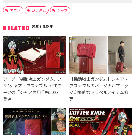
アニメ
ガンダム
シャア
関連する記事
RELATED
アニメ『機動戦士ガンダム』よ
【機動戦士ガンダム】シャア・
り“シャア・アズナブル”がモチ
アズナブルのパーソナルマーク
ーフの「シャア専用手帳2023」
が印象的なトラベルアイテム発
登場
売