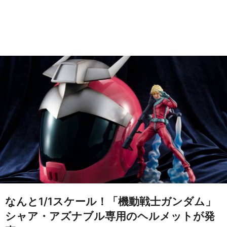
なんと1/1スケール！「機動戦士ガンダム」
シャア・アズナブル専用のヘルメットが発