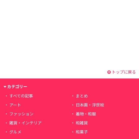
トップに戻る
カテゴリー
すべての記事
まとめ
アート
日本画・浮世絵
ファッション
着物・和服
雑貨・インテリア
和雑貨
グルメ
和菓子