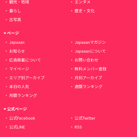
観光・地域
エンタメ
暮らし
歴史・文化
古写真
ページ
Japaaan
Japaaanマガジン
お知らせ
Japaaanについて
広告掲載について
お問い合わせ
マイページ
無料メンバー登録
エリア別アーカイブ
月別アーカイブ
本日の人気
週間ランキング
月間ランキング
公式ページ
公式Facebook
公式Twitter
公式LINE
RSS