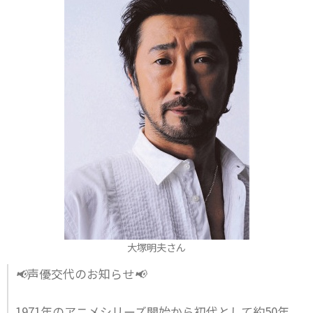
大塚明夫さん
📢声優交代のお知らせ📢
1971年のアニメシリーズ開始から初代として約50年