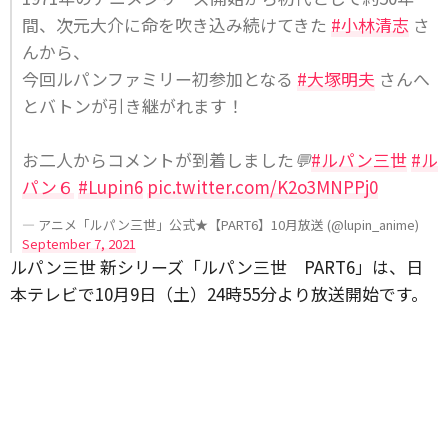
間、次元大介に命を吹き込み続けてきた
#小林清志
さ
んから、
今回ルパンファミリー初参加となる
#大塚明夫
さんへ
とバトンが引き継がれます！
お二人からコメントが到着しました💬
#ルパン三世
#ル
パン６
#Lupin6
pic.twitter.com/K2o3MNPPj0
— アニメ「ルパン三世」公式★【PART6】10月放送 (@lupin_anime)
September 7, 2021
ルパン三世 新シリーズ「ルパン三世 PART6」は、日
本テレビで10月9日（土）24時55分より放送開始です。