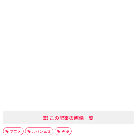
この記事の画像一覧
アニメ
ルパン三世
声優