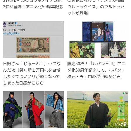
2弾が登場！アニメ化50周年記念
ウルトラクイズ」のウルトラハ
ットが登場
日銀さん「じゃーん！」…てな
限定50枚！『ルパン三世』アニ
んだよ（笑）新１万円札を自慢
メ化50周年記念して、ルパン・
したくてついノリが軽くなって
次元・五ェ門の浮世絵が発売
しまった日銀がこちら