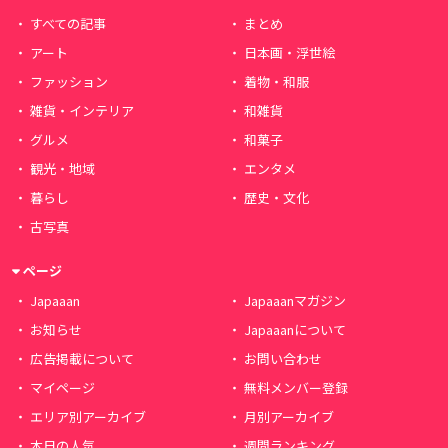
すべての記事
まとめ
アート
日本画・浮世絵
ファッション
着物・和服
雑貨・インテリア
和雑貨
グルメ
和菓子
観光・地域
エンタメ
暮らし
歴史・文化
古写真
ページ
Japaaan
Japaaanマガジン
お知らせ
Japaaanについて
広告掲載について
お問い合わせ
マイページ
無料メンバー登録
エリア別アーカイブ
月別アーカイブ
本日の人気
週間ランキング