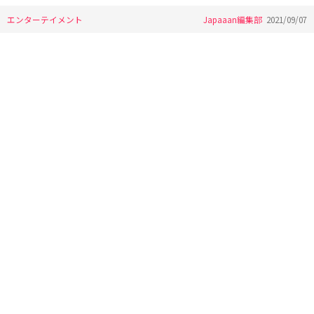
エンターテイメント
Japaaan編集部
2021/09/07