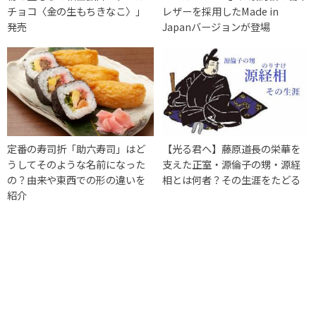
チョコ〈金の生もちきなこ〉」
レザーを採用したMade in
発売
Japanバージョンが登場
定番の寿司折「助六寿司」はど
【光る君へ】藤原道長の栄華を
うしてそのような名前になった
支えた正室・源倫子の甥・源経
の？由来や東西での形の違いを
相とは何者？その生涯をたどる
紹介