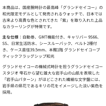
本商品は、国産腕時計の最高峰「グランドセイコー」の
和光限定モデルとして発売されるウォッチで、日本では
古来より高貴な色とされてきた「紫」を取り入れた上品
なカラーリングが特徴です。
主な仕様
：自動巻、GMT機能付き、キャリバー 9S66、
SS、日常生活防水、シースルーバック、ベルト2種付
き、ケース直径39.5mm、本館1階 グランドセイコーブ
ティックフラッグシップ和光
グランドセイコーの機械式時計を担うグランドセイコー
スタジオ 雫石から望む雄大な岩手山の山肌を表現した
「岩手山パターン」がほどこされた繊細な文字盤には、
岩手県の県花であるキリの花をイメージした淡い紫色を
採用。