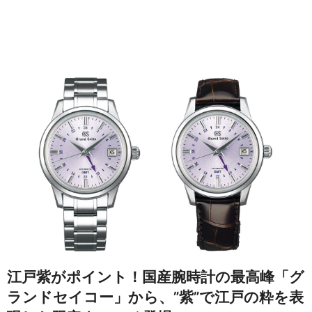
江戸紫がポイント！国産腕時計の最高峰「グ
ランドセイコー」から、”紫”で江戸の粋を表