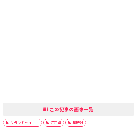
この記事の画像一覧
グランドセイコー
江戸紫
腕時計