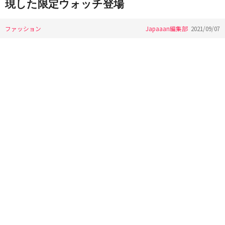
現した限定ウォッチ登場
ファッション
Japaaan編集部
2021/09/07