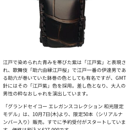
江戸で染められた青みを帯びた紫は「江戸紫」と表現さ
れ、歌舞伎「助六由縁江戸桜」で江戸一番の伊達男であ
る助六が巻いていた鉢巻の色としても有名ですが、GMT
針にはその「江戸紫」色を採用。差し色となり、大人の
男性の粋なおしゃれを演出しています。
「グランドセイコー エレガンスコレクション 和光限定
モデル」は、10月7日(木)より、限定50本（シリアルナ
ンバー入り）販売。すでに予約受付がスタートしていま
す。価格は税込￥627,000です。