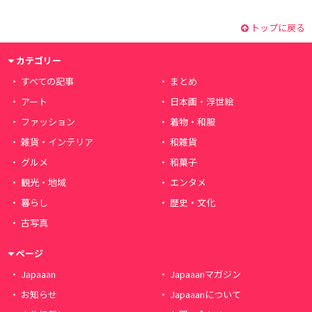
トップに戻る
カテゴリー
すべての記事
まとめ
アート
日本画・浮世絵
ファッション
着物・和服
雑貨・インテリア
和雑貨
グルメ
和菓子
観光・地域
エンタメ
暮らし
歴史・文化
古写真
ページ
Japaaan
Japaaanマガジン
お知らせ
Japaaanについて