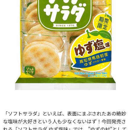
「ソフトサラダ」といえば、表面にまぶされたあの絶妙
な塩味が大好きという人も少なくないはず！今回発売さ
れる「ソフトサラダ ゆず塩味」では、”ゆずの村”として