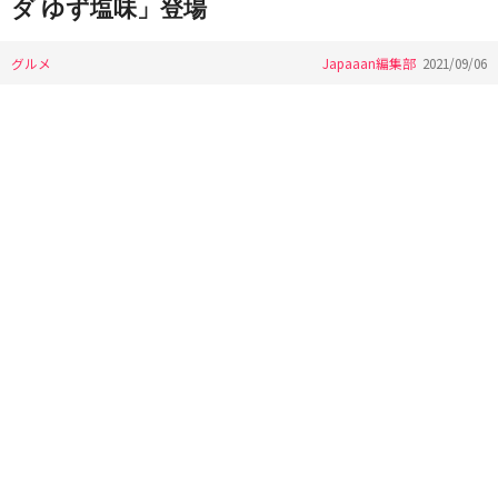
ダ ゆず塩味」登場
グルメ
Japaaan編集部
2021/09/06