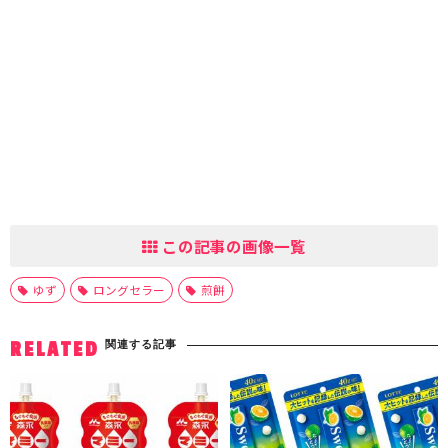
この記事の画像一覧
ゆず
ロングセラー
煎餅
関連する記事
RELATED