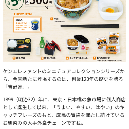
ケンエレファントのミニチュアコレクションシリーズか
ら、今回新たに登場するのは、創業120年の歴史を誇る
「吉野家​」。​​
​1899（明治32）年に、東京・日本橋の魚市場に個人商店
として誕生して以来、「うまい、やすい、はやい」のキ
ャッチフレーズ​のもと、庶民の胃袋を満たし続けている
お馴染みの大手外食チェーンですね。