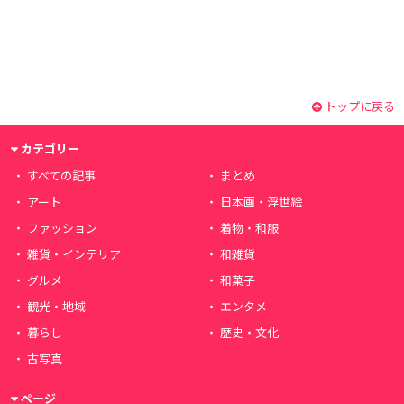
トップに戻る
カテゴリー
すべての記事
まとめ
アート
日本画・浮世絵
ファッション
着物・和服
雑貨・インテリア
和雑貨
グルメ
和菓子
観光・地域
エンタメ
暮らし
歴史・文化
古写真
ページ