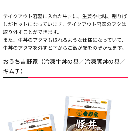
テイクアウト容器に入れた牛丼に、生姜や七味、割りば
しがセットになっています。テイクアウト容器のフタは
取り外すことができます。
また、牛丼のアタマも取れるような仕様になっていて、
牛丼のアタマを外すと下からご飯が顔をのぞかせます。
おうち吉野家（冷凍牛丼の具／冷凍豚丼の具／
キムチ）