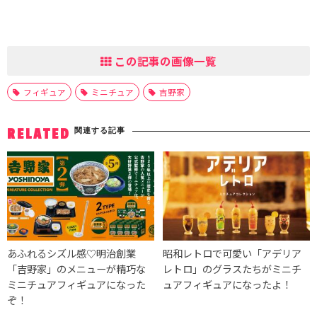
この記事の画像一覧
フィギュア
ミニチュア
吉野家
関連する記事
RELATED
あふれるシズル感♡明治創業
昭和レトロで可愛い「アデリア
「吉野家」のメニューが精巧な
レトロ」のグラスたちがミニチ
ミニチュアフィギュアになった
ュアフィギュアになったよ！
ぞ！