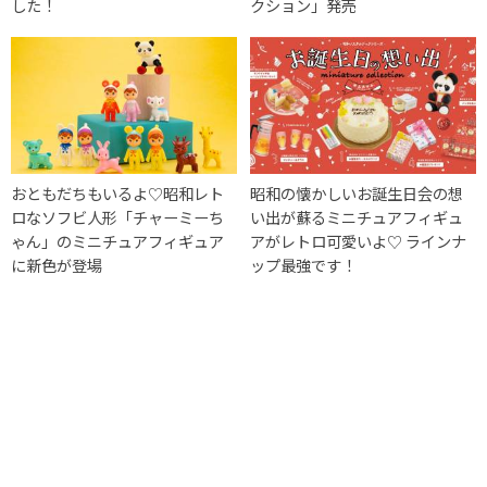
した！
クション」発売
おともだちもいるよ♡昭和レト
昭和の懐かしいお誕生日会の想
ロなソフビ人形「チャーミーち
い出が蘇るミニチュアフィギュ
ゃん」のミニチュアフィギュア
アがレトロ可愛いよ♡ ラインナ
に新色が登場
ップ最強です！