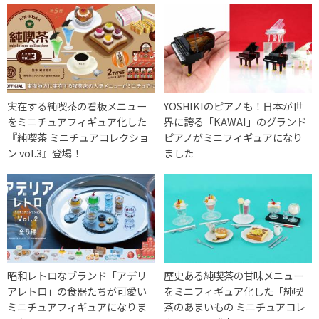
実在する純喫茶の看板メニュー
YOSHIKIのピアノも！日本が世
をミニチュアフィギュア化した
界に誇る「KAWAI」のグランド
『純喫茶 ミニチュアコレクショ
ピアノがミニフィギュアになり
ン vol.3』登場！
ました
昭和レトロなブランド「アデリ
歴史ある純喫茶の甘味メニュー
アレトロ」の食器たちが可愛い
をミニフィギュア化した「純喫
ミニチュアフィギュアになりま
茶のあまいもの ミニチュアコレ