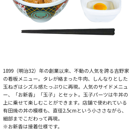
1899（明治32）年の創業以来、不動の人気を誇る吉野家
の看板メニュー。タレが絡まった牛肉、しんなりとした
玉ねぎはシズル感たっぷりに再現。人気のサイドメニュ
ー、「お新香」「玉子」とセット。玉子パーツは牛丼の
上に乗せて楽しむことができます。店舗で使われている
有田焼の丼の模様も、直径2.5cmという小ささながら、
細部までこだわって再現。
※お新香は接着仕様です。