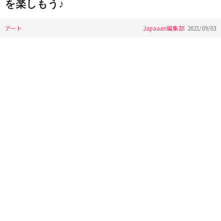
を楽しもう♪
アート
Japaaan編集部
2021/09/03