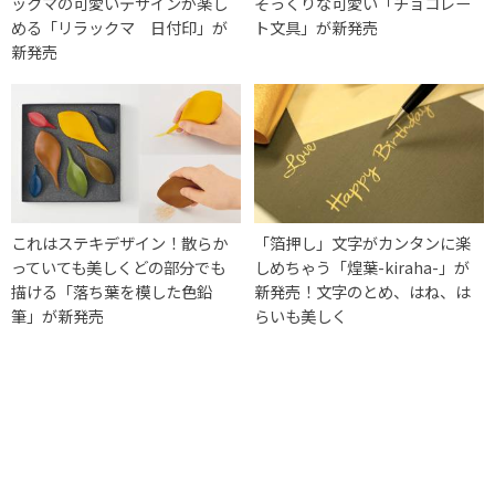
ックマの可愛いデザインが楽し
そっくりな可愛い「チョコレー
める「リラックマ 日付印」が
ト文具」が新発売
新発売
これはステキデザイン！散らか
「箔押し」文字がカンタンに楽
っていても美しくどの部分でも
しめちゃう「煌葉-kiraha-」が
描ける「落ち葉を模した色鉛
新発売！文字のとめ、はね、は
筆」が新発売
らいも美しく