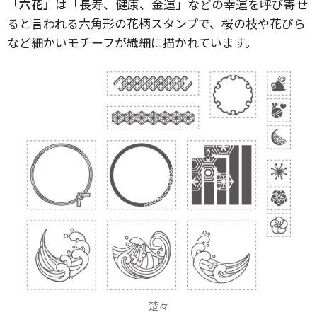
「六花」
は「長寿、健康、金運」などの幸運を呼び寄せ
ると言われる六角形の花柄スタンプで、桜の枝や花びら
など細かいモチーフが繊細に描かれています。
楚々