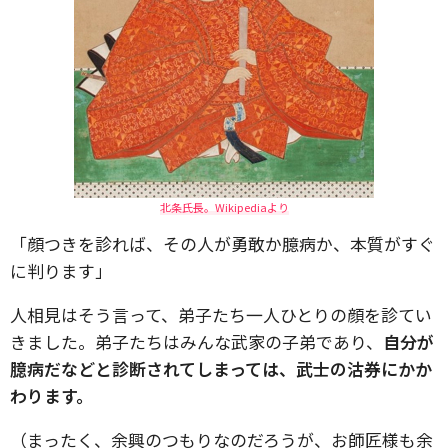
北条氏長。Wikipediaより
「顔つきを診れば、その人が勇敢か臆病か、本質がすぐ
に判ります」
人相見はそう言って、弟子たち一人ひとりの顔を診てい
きました。弟子たちはみんな武家の子弟であり、
自分が
臆病だなどと診断されてしまっては、武士の沽券にかか
わります。
（まったく、余興のつもりなのだろうが、お師匠様も余