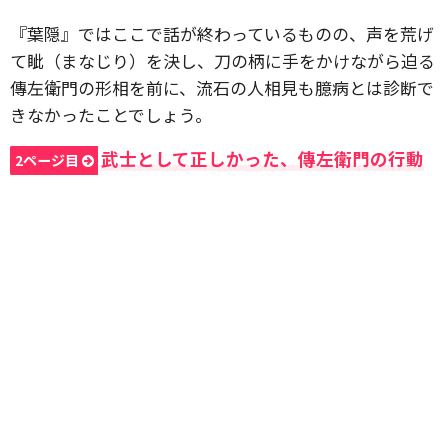
『葉隠』ではここで話が終わっているものの、声を荒げ
て眦（まなじり）を決し、刀の柄に手をかけながら迫る
傳左衛門の形相を前に、流石の人相見も臆病とは診断で
きなかったことでしょう。
武士として正しかった、傳左衛門の行動
2ページ目