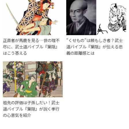
正直者が馬鹿を見る…世の理不
”くせもの”は頼もしき者？武士
尽に、武士道バイブル『葉隠』
道バイブル『葉隠』が伝える忠
はこう答える
義の距離感とは
祖先の評価は子孫しだい！武士
道バイブル『葉隠』が説く孝行
の心意気を紹介