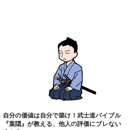
自分の価値は自分で築け！武士道バイブル
『葉隠』が教える、他人の評価にブレない