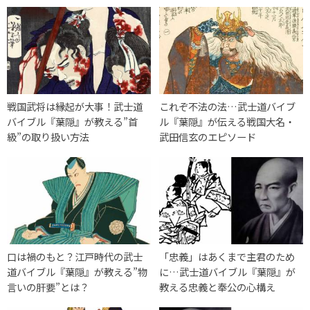
戦国武将は縁起が大事！武士道
これぞ不法の法…武士道バイブ
バイブル『葉隠』が教える”首
ル『葉隠』が伝える戦国大名・
級”の取り扱い方法
武田信玄のエピソード
口は禍のもと？江戸時代の武士
「忠義」はあくまで主君のため
道バイブル『葉隠』が教える”物
に…武士道バイブル『葉隠』が
言いの肝要”とは？
教える忠義と奉公の心構え