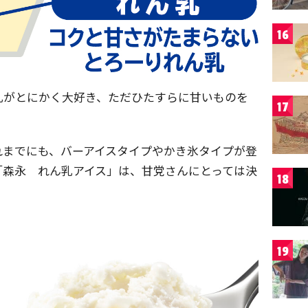
16
乳がとにかく大好き、ただひたすらに甘いものを
17
れまでにも、バーアイスタイプやかき氷タイプが登
「森永 れん乳アイス」は、甘党さんにとっては決
18
19