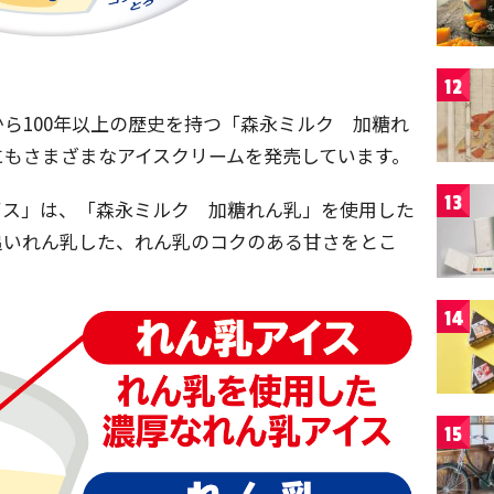
12
ら100年以上の歴史を持つ「森永ミルク 加糖れ
にもさまざまなアイスクリームを発売しています。
13
イス」は、「森永ミルク 加糖れん乳」を使用した
追いれん乳した、れん乳のコクのある甘さをとこ
14
15