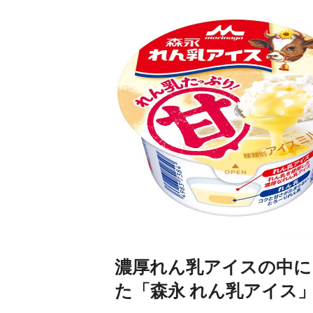
濃厚れん乳アイスの中に
た「森永 れん乳アイス