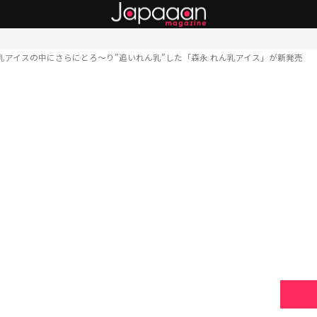
乳アイスの中にさらにとろ〜り”追いれん乳”した「森永 れん乳アイス」が新発売