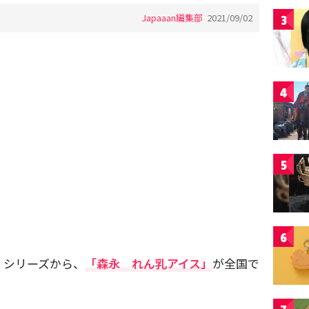
Japaaan編集部
2021/09/02
3
4
5
6
」シリーズから、
「森永 れん乳アイス」
が全国で