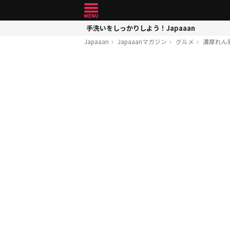
手洗いをしっかりしよう！Japaaan
Japaaan
Japaaanマガジン
グルメ
濃厚れん