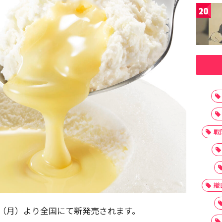
20
戦
織
日（月）より全国にて新発売されます。