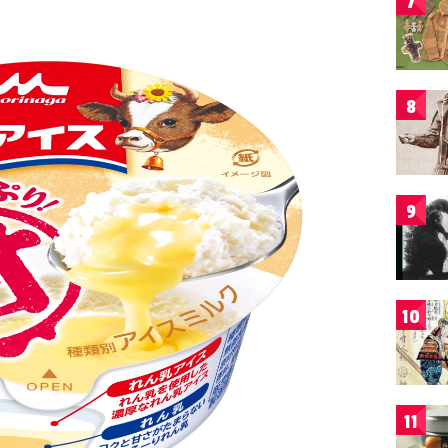
7
8
9
10
11