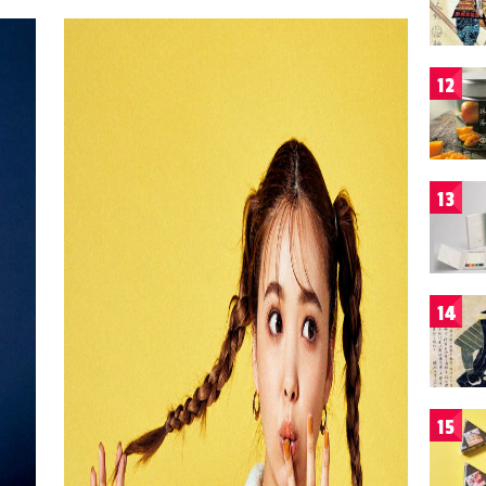
12
13
14
15