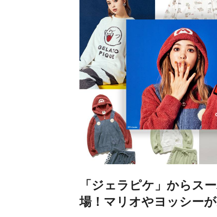
「ジェラピケ」からスー
場！マリオやヨッシーが