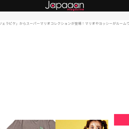
ジェラピケ」からスーパーマリオコレクションが登場！マリオやヨッシーがルーム