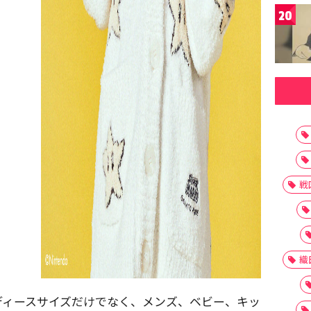
20
戦
織
ディースサイズだけでなく、メンズ、ベビー、キッ