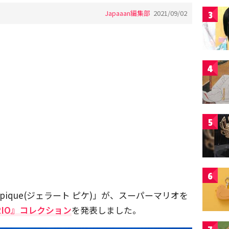
Japaaan編集部
2021/09/02
3
4
5
6
 pique(ジェラート ピケ)」が、スーパーマリオを
ARIO』コレクション
を発表しました。