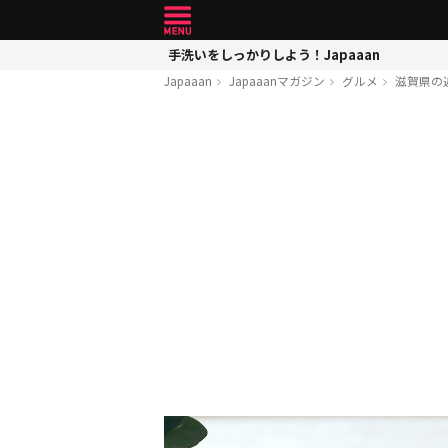
手洗いをしっかりしよう！Japaaan
Japaaan
Japaaanマガジン
グルメ
滋賀県の