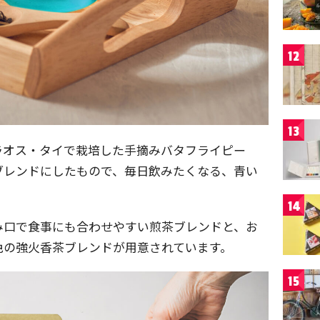
12
13
ラオス・タイで栽培した手摘みバタフライピー
ブレンドにしたもので、毎日飲みたくなる、青い
14
み口で食事にも合わせやすい煎茶ブレンドと、お
色の強火香茶ブレンドが用意されています。
15