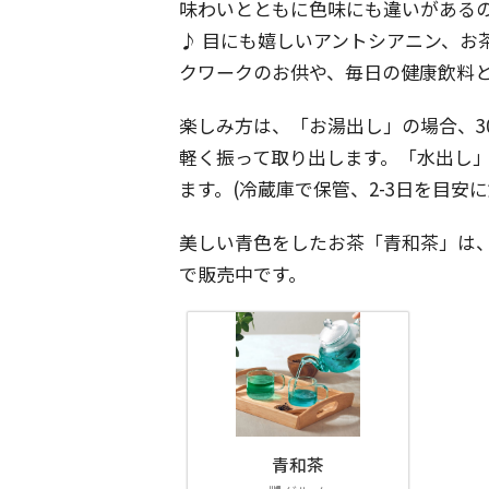
味わいとともに色味にも違いがある
♪ 目にも嬉しいアントシアニン、お
クワークのお供や、毎日の健康飲料
楽しみ方は、「お湯出し」の場合、30
軽く振って取り出します。「水出し」の場
ます。(冷蔵庫で保管、2-3日を目安
美しい青色をしたお茶「青和茶」は
で販売中です。
青和茶