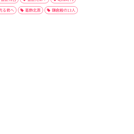
光る君へ
葛飾北斎
鎌倉殿の13人