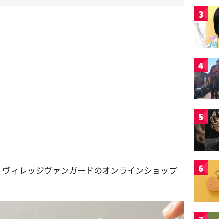
3
4
5
6
、ヴィレッジヴァンガードのオンラインショップ