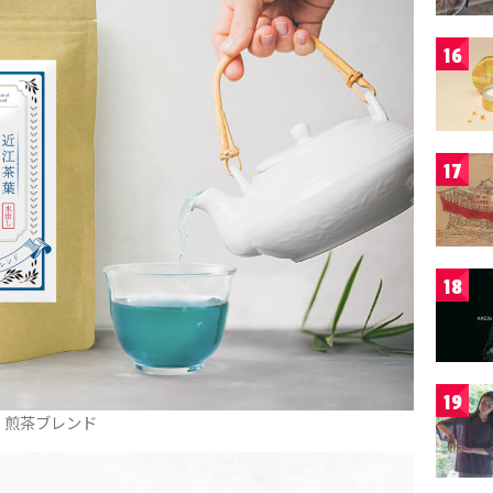
16
17
18
19
煎茶ブレンド