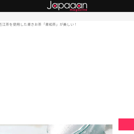
近江茶を使用した青きお茶「青和茶」が美しい！