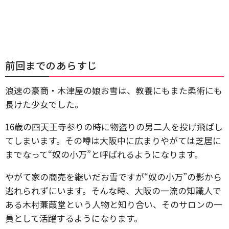
前回までのあらすじ
浪速の豪商・木津屋の娘お雪は、教養にもまた柔術にも
長けた少女でした。
16歳の四天王寺参りの時に物盗りの男二人を投げ飛ばし
てしまいます。その噂は大阪中に広まりやがては芝居に
までなって“奴の小万”と呼ばれるようになります。
やがて家の商売を継いだお雪ですが“奴の小万”の影から
逃れられずにいます。そんな時、大阪の一流の知識人で
ある木村蒹葭堂という人物と知り合い、そのサロンの一
員として活躍するようになります。