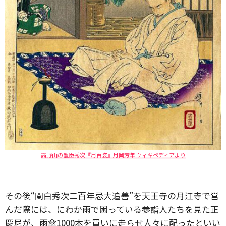
高野山の豊臣秀次『月百姿』月岡芳年 ウィキペディアより
その後“関白秀次二百年忌大追善”を天王寺の月江寺で営
んだ際には、にわか雨で困っている参詣人たちを見た正
慶尼が、雨傘1000本を買いに走らせ人々に配ったといい