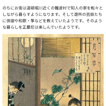
のちにお雪は道頓堀川近くの難波村で知人の家を転々と
しながら暮らすようになります。そして遊所の芸妓たち
に俳諧や和歌・筝などを教えていたようです。そのよう
な暮らしを正慶尼は楽しんでいたようです。