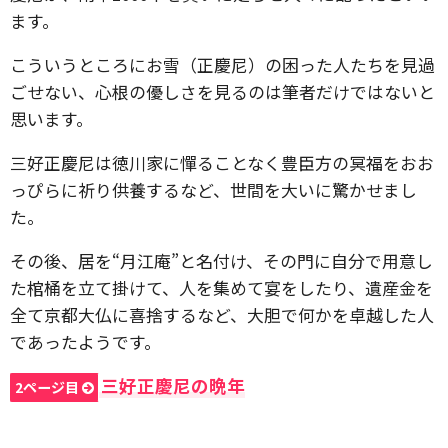
ます。
こういうところにお雪（正慶尼）の困った人たちを見過
ごせない、心根の優しさを見るのは筆者だけではないと
思います。
三好正慶尼は徳川家に憚ることなく豊臣方の冥福をおお
っぴらに祈り供養するなど、世間を大いに驚かせまし
た。
その後、居を“月江庵”と名付け、その門に自分で用意し
た棺桶を立て掛けて、人を集めて宴をしたり、遺産金を
全て京都大仏に喜捨するなど、大胆で何かを卓越した人
であったようです。
三好正慶尼の晩年
2ページ目