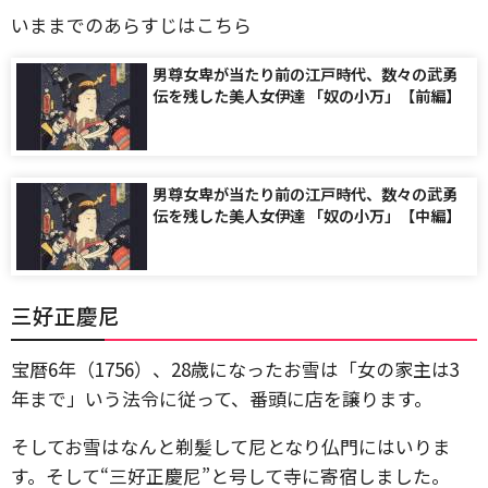
いままでのあらすじはこちら
男尊女卑が当たり前の江戸時代、数々の武勇
伝を残した美人女伊達 「奴の小万」【前編】
男尊女卑が当たり前の江戸時代、数々の武勇
伝を残した美人女伊達 「奴の小万」【中編】
三好正慶尼
宝暦6年（1756）、28歳になったお雪は「女の家主は3
年まで」いう法令に従って、番頭に店を譲ります。
そしてお雪はなんと剃髪して尼となり仏門にはいりま
す。そして“三好正慶尼”と号して寺に寄宿しました。