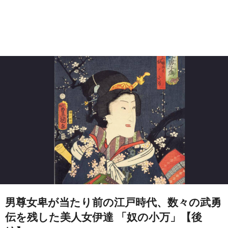
男尊女卑が当たり前の江戸時代、数々の武勇
伝を残した美人女伊達 「奴の小万」【後