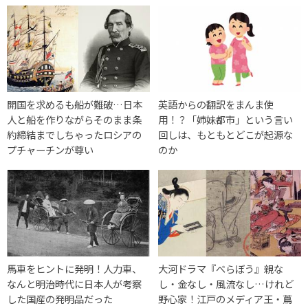
開国を求めるも船が難破…日本
英語からの翻訳をまんま使
人と船を作りながらそのまま条
用！？「姉妹都市」という言い
約締結までしちゃったロシアの
回しは、もともとどこが起源な
プチャーチンが尊い
のか
馬車をヒントに発明！人力車、
大河ドラマ『べらぼう』親な
なんと明治時代に日本人が考察
し・金なし・風流なし…けれど
した国産の発明品だった
野心家！江戸のメディア王・蔦