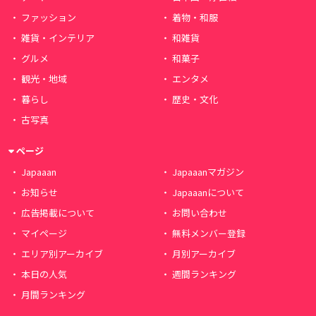
ファッション
着物・和服
雑貨・インテリア
和雑貨
グルメ
和菓子
観光・地域
エンタメ
暮らし
歴史・文化
古写真
ページ
Japaaan
Japaaanマガジン
お知らせ
Japaaanについて
広告掲載について
お問い合わせ
マイページ
無料メンバー登録
エリア別アーカイブ
月別アーカイブ
本日の人気
週間ランキング
月間ランキング