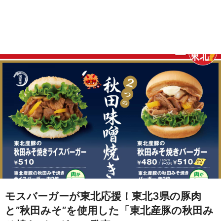
モスバーガーが東北応援！東北3県の豚肉
と”秋田みそ”を使用した「東北産豚の秋田み