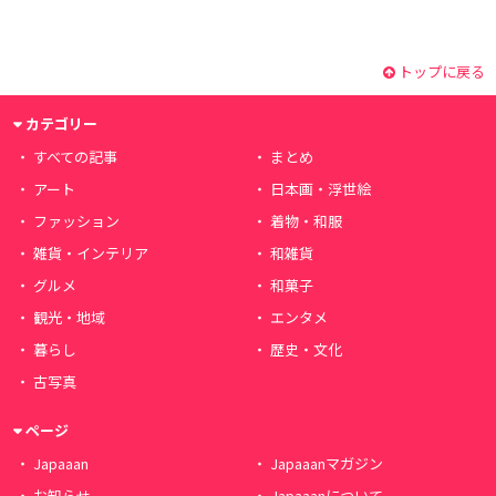
トップに戻る
カテゴリー
すべての記事
まとめ
アート
日本画・浮世絵
ファッション
着物・和服
雑貨・インテリア
和雑貨
グルメ
和菓子
観光・地域
エンタメ
暮らし
歴史・文化
古写真
ページ
Japaaan
Japaaanマガジン
お知らせ
Japaaanについて