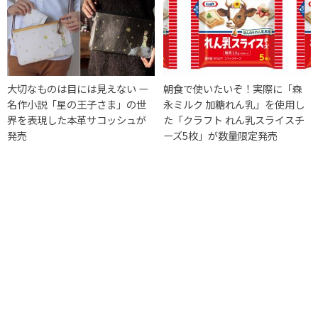
大切なものは目には見えない ー
朝食で使いたいぞ！実際に「森
名作小説「星の王子さま」の世
永ミルク 加糖れん乳」を使用し
界を表現した本革サコッシュが
た「クラフト れん乳スライスチ
発売
ーズ5枚」が数量限定発売