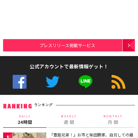
プレスリリース掲載サービス
公式アカウントで最新情報ゲット！
ランキング
RANKING
DAILY
WEEKLY
MONTHLY
24時間
週 間
月 間
『豊臣兄弟！』お市と柴田勝家、自刃しての最
1