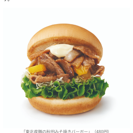
「東北産豚の秋田みそ焼きバーガー」（480円）