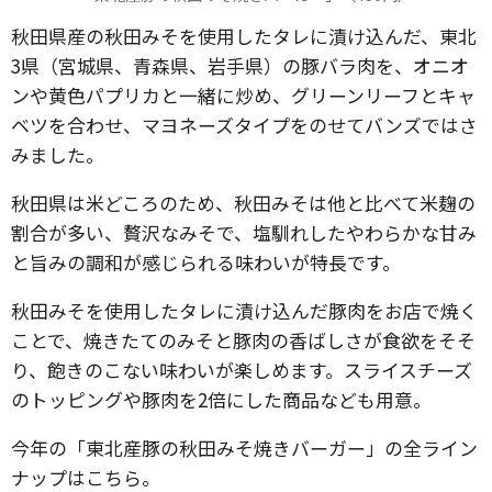
秋田県産の秋田みそを使用したタレに漬け込んだ、東北
3県（宮城県、青森県、岩手県）の豚バラ肉を、オニオ
ンや黄色パプリカと一緒に炒め、グリーンリーフとキャ
ベツを合わせ、マヨネーズタイプをのせてバンズではさ
みました。
秋田県は米どころのため、秋田みそは他と比べて米麹の
割合が多い、贅沢なみそで、塩馴れしたやわらかな甘み
と旨みの調和が感じられる味わいが特長です。
秋田みそを使用したタレに漬け込んだ豚肉をお店で焼く
ことで、焼きたてのみそと豚肉の香ばしさが食欲をそそ
り、飽きのこない味わいが楽しめます。スライスチーズ
のトッピングや豚肉を2倍にした商品なども用意。
今年の「東北産豚の秋田みそ焼きバーガー」の全ライン
ナップはこちら。