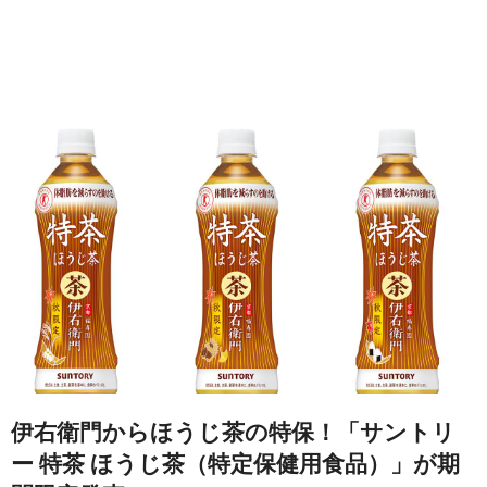
伊右衛門からほうじ茶の特保！「サントリ
ー 特茶 ほうじ茶（特定保健用食品）」が期