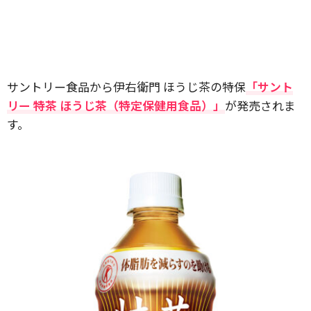
サントリー食品から伊右衛門 ほうじ茶の特保
「サント
リー 特茶 ほうじ茶（特定保健用食品）」
が発売されま
す。