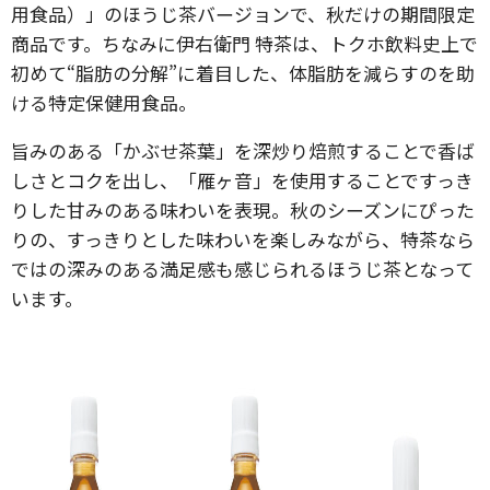
用食品）」のほうじ茶バージョンで、秋だけの期間限定
商品です。ちなみに伊右衛門 特茶は、トクホ飲料史上で
初めて“脂肪の分解”に着目した、体脂肪を減らすのを助
ける特定保健用食品。
旨みのある「かぶせ茶葉」を深炒り焙煎することで香ば
しさとコクを出し、「雁ヶ音」を使用することですっき
りした甘みのある味わいを表現。秋のシーズンにぴった
りの、すっきりとした味わいを楽しみながら、特茶なら
ではの深みのある満足感も感じられるほうじ茶となって
います。