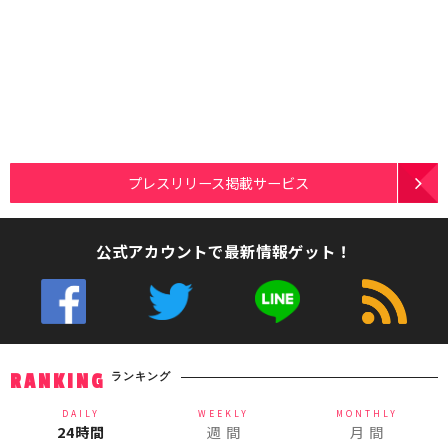
プレスリリース掲載サービス
公式アカウントで最新情報ゲット！
ランキング
RANKING
DAILY
WEEKLY
MONTHLY
24時間
週 間
月 間