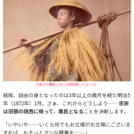
大名から農民となった林忠崇（イメージ）
結局、自由の身となったのは3年以上の歳月を経た明治5
年（1872年）1月。さぁ、これからどうしよう……
忠崇
は旧領の請西に帰って、農民となる
ことを決断します。
「いやいや……いくら何でもお立場がお立場にございま
すれば、もそっとマシな職業を……」