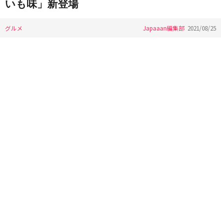
いも味」新登場
グルメ
Japaaan編集部
2021/08/25