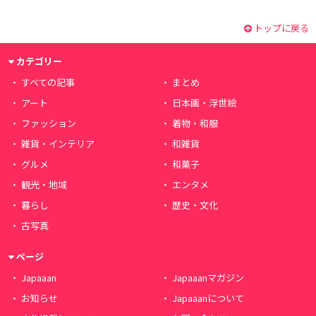
トップに戻る
カテゴリー
すべての記事
まとめ
アート
日本画・浮世絵
ファッション
着物・和服
雑貨・インテリア
和雑貨
グルメ
和菓子
観光・地域
エンタメ
暮らし
歴史・文化
古写真
ページ
Japaaan
Japaaanマガジン
お知らせ
Japaaanについて