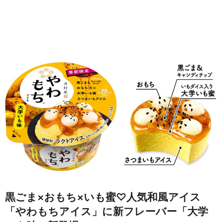
黒ごま×おもち×いも蜜♡人気和風アイス
「やわもちアイス」に新フレーバー「大学