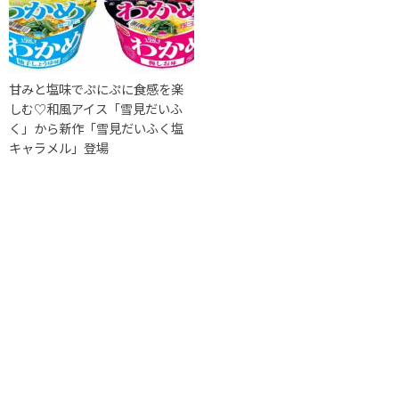
甘みと塩味でぷにぷに食感を楽
しむ♡和風アイス「雪見だいふ
く」から新作「雪見だいふく塩
キャラメル」登場