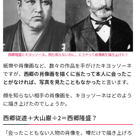
西郷隆盛とキヨッソーネ。顔も知らないのに、どうやって肖像画を描き上げた？
紙幣や肖像画など、数々の作品を手がけたキヨッソーネ
ですが、
西郷の肖像画を描くに当たって本人に会ったこ
とがなければ、写真を見たこともなかった
と言います。
顔を知らない相手の肖像画を、キヨッソーネはどのよう
に描き上げたのでしょうか。
西郷従道＋大山巌÷2＝西郷隆盛？
「会ったこともない人物の肖像を、噂だけで描き上げろ