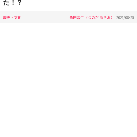
た！？
歴史・文化
角田晶生（つのだ あきお）
2021/08/25