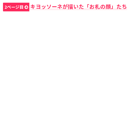
キヨッソーネが描いた「お札の顔」たち
2ページ目