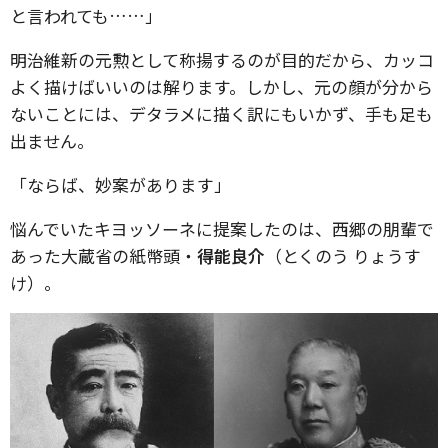
と言われても……」
明治維新の元勲として称揚するのが目的だから、カッコ
よく描けばいいのは解ります。しかし、元の顔が分から
ないことには、デタラメに描く訳にもいかず、手も足も
出ません。
「ならば、妙案があります」
悩んでいたキヨッソーネに提案したのは、西郷の朋輩で
あった大蔵省の紙幣頭・
得能良介
（とくのう りょうす
け）。