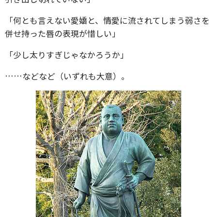
「何とも言えない愛嬌と、情愛に流されてしまう弱さを
併せ持った唇の表現が惜しい」
「少し太りすぎじゃなかろうか」
……などなど（いずれも大意）。