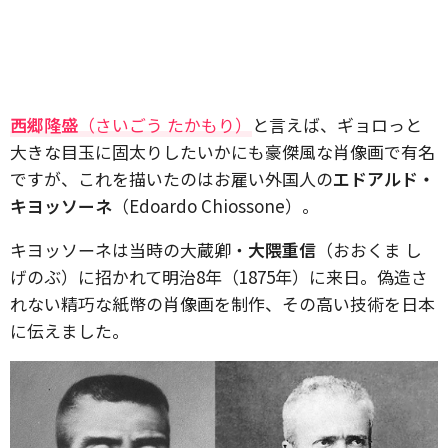
西郷隆盛
（さいごう たかもり）
と言えば、ギョロっと
大きな目玉に固太りしたいかにも豪傑風な肖像画で有名
ですが、これを描いたのはお雇い外国人の
エドアルド・
キヨッソーネ
（Edoardo Chiossone）。
キヨッソーネは当時の大蔵卿・
大隈重信
（おおくま し
げのぶ）に招かれて明治8年（1875年）に来日。偽造さ
れない精巧な紙幣の肖像画を制作、その高い技術を日本
に伝えました。