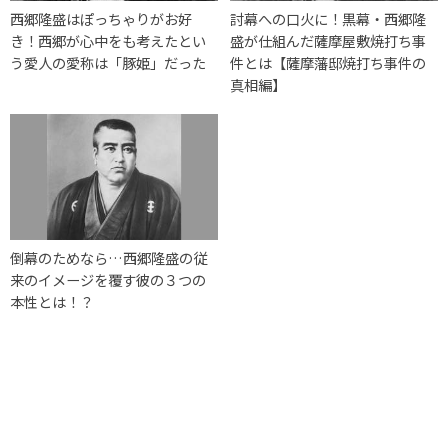
西郷隆盛はぽっちゃりがお好
討幕への口火に！黒幕・西郷隆
き！西郷が心中をも考えたとい
盛が仕組んだ薩摩屋敷焼打ち事
う愛人の愛称は「豚姫」だった
件とは【薩摩藩邸焼打ち事件の
真相編】
倒幕のためなら…西郷隆盛の従
来のイメージを覆す彼の３つの
本性とは！？