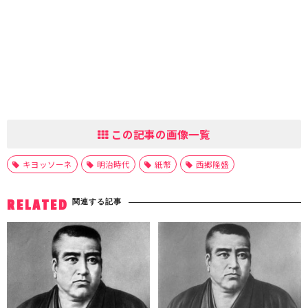
この記事の画像一覧
キヨッソーネ
明治時代
紙幣
西郷隆盛
関連する記事
RELATED