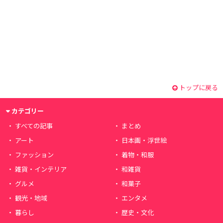
トップに戻る
カテゴリー
すべての記事
まとめ
アート
日本画・浮世絵
ファッション
着物・和服
雑貨・インテリア
和雑貨
グルメ
和菓子
観光・地域
エンタメ
暮らし
歴史・文化