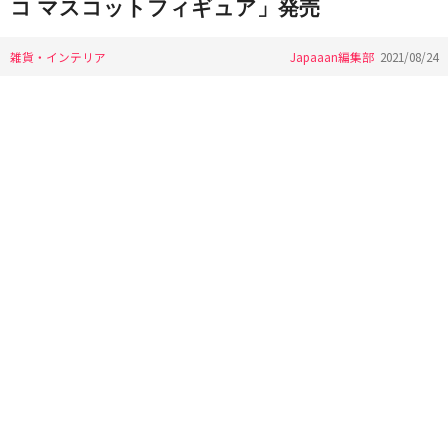
コ マスコットフィギュア」発売
雑貨・インテリア
Japaaan編集部
2021/08/24