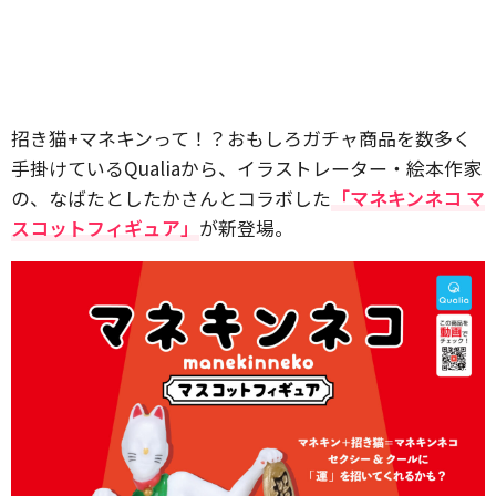
招き猫+マネキンって！？おもしろガチャ商品を数多く
手掛けているQualiaから、イラストレーター・絵本作家
の、なばたとしたかさんとコラボした
「マネキンネコ マ
スコットフィギュア」
が新登場。