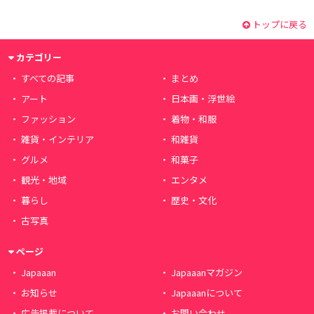
トップに戻る
カテゴリー
すべての記事
まとめ
アート
日本画・浮世絵
ファッション
着物・和服
雑貨・インテリア
和雑貨
グルメ
和菓子
観光・地域
エンタメ
暮らし
歴史・文化
古写真
ページ
Japaaan
Japaaanマガジン
お知らせ
Japaaanについて
広告掲載について
お問い合わせ