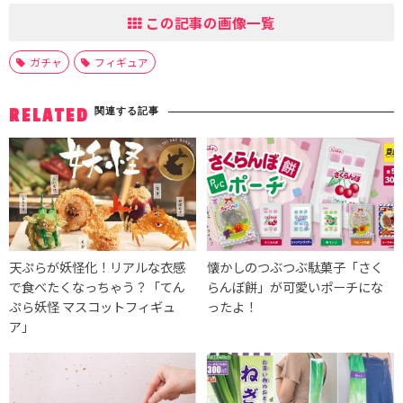
この記事の画像一覧
ガチャ
フィギュア
関連する記事
RELATED
天ぷらが妖怪化！リアルな衣感
懐かしのつぶつぶ駄菓子「さく
で食べたくなっちゃう？「てん
らんぼ餅」が可愛いポーチにな
ぷら妖怪 マスコットフィギュ
ったよ！
ア」