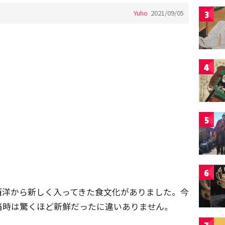
Yuho
2021/09/05
3
4
5
6
西洋から新しく入ってきた食文化がありました。今
当時は驚くほど新鮮だったに違いありません。