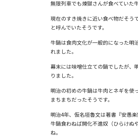
無限列車でも煉獄さんが食べていた
現在のすき焼きに近い食べ物だそう
と呼んでいたそうです。
牛鍋は食肉文化が一般的になった明
れました。
幕末には味噌仕立ての鍋でしたが、
りました。
明治の初めの牛鍋は牛肉とネギを使
まちまちだったそうです。
明治4年、仮名垣魯文は著書『安愚
牛鍋食わねば開化不進奴（ひらけぬ
ね。