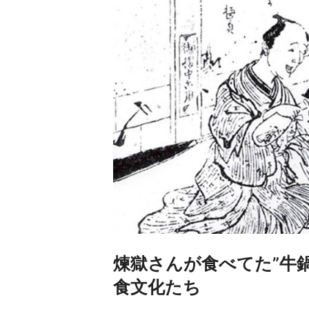
煉獄さんが食べてた”牛
食文化たち