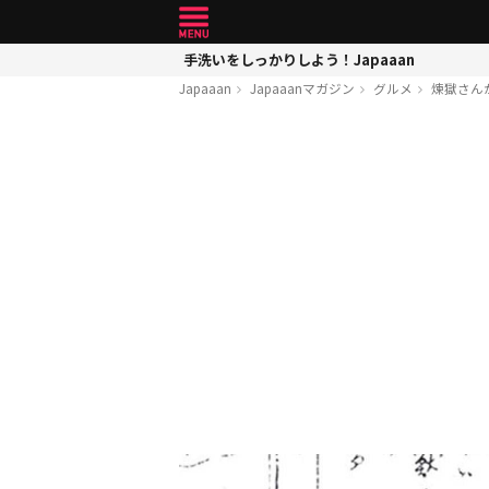
手洗いをしっかりしよう！Japaaan
Japaaan
Japaaanマガジン
グルメ
煉獄さん