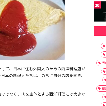
20
戦
かけて、日本に住む外国人のための西洋料理店が
た日本の料理人たちは、のちに自分の店を開き、
徳
的ではなく、肉を主体とする西洋料理には大きな