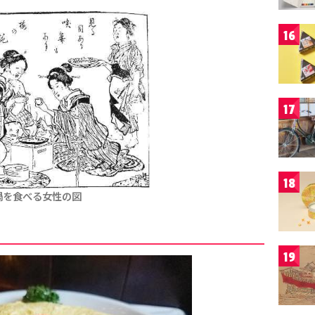
16
17
18
鍋を食べる女性の図
19