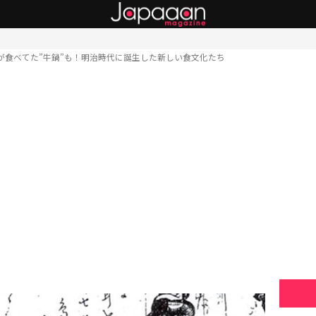
が食べてた”牛鍋”も！明治時代に誕生した新しい食文化たち