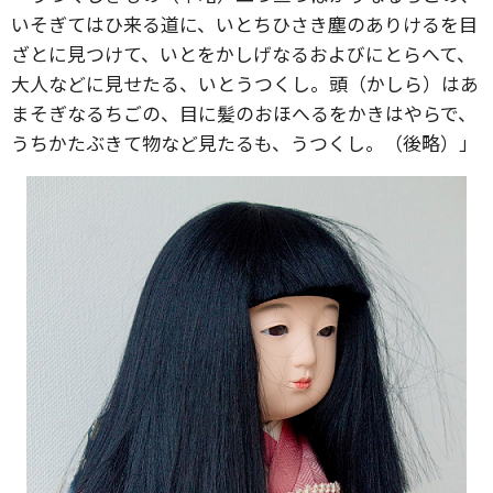
いそぎてはひ来る道に、いとちひさき塵のありけるを目
ざとに見つけて、いとをかしげなるおよびにとらへて、
大人などに見せたる、いとうつくし。頭（かしら）はあ
まそぎなるちごの、目に髪のおほへるをかきはやらで、
うちかたぶきて物など見たるも、うつくし。（後略）」