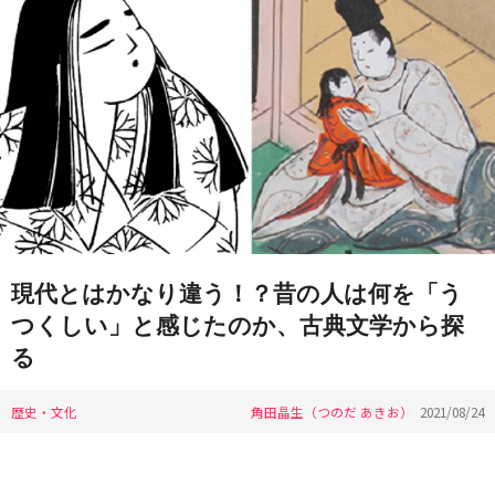
現代とはかなり違う！？昔の人は何を「う
つくしい」と感じたのか、古典文学から探
る
歴史・文化
角田晶生（つのだ あきお）
2021/08/24