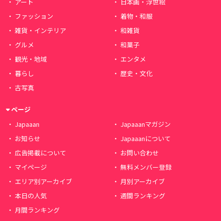
アート
日本画・浮世絵
ファッション
着物・和服
雑貨・インテリア
和雑貨
グルメ
和菓子
観光・地域
エンタメ
暮らし
歴史・文化
古写真
ページ
Japaaan
Japaaanマガジン
お知らせ
Japaaanについて
広告掲載について
お問い合わせ
マイページ
無料メンバー登録
エリア別アーカイブ
月別アーカイブ
本日の人気
週間ランキング
月間ランキング