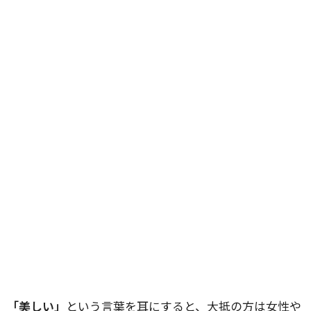
「美しい」
という言葉を耳にすると、大抵の方は女性や