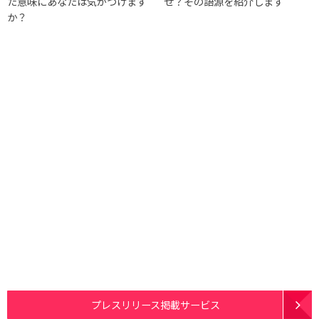
た意味にあなたは気がつけます
ぜ？その語源を紹介します
か？
プレスリリース掲載サービス