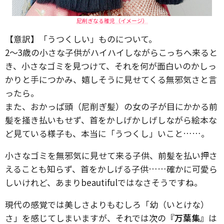
尼削ぎなる稚児（イメージ）
【意訳】「うつくしい」ものについて。
2～3歳の小さな子供がハイハイしながらこっちへ来ると
き、小さなゴミを見つけて、それを何が面白いのかしっ
かりと手につかみ、嬉しそうに見せてくる無邪気さと言
ったら。
また、おかっぱ頭（尼削ぎ髪）の女の子が目にかかる前
髪を掻き払いもせず、首をかしげかしげしながら絵本な
ど見ている様子も、本当に「うつくし」いこと……。
小さなゴミを無邪気に見せて来る子供、前髪を払い押さ
えることも知らず、首をかしげる子供……確かに可愛ら
しいけれど、あまりbeautifulではなさそうですね。
現代の感覚では美しさよりもむしろ「幼（いとけな）
さ」を感じてしまいますが、それでは次の
『万葉集』
は