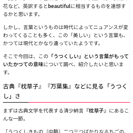
花など、英訳すると
beautiful
に相当するものを連想す
るかと思います。
しかし、言葉というものは時代によってニュアンスが変
わってくることも多く、この「美しい」という言葉も、
かつては現代とかなり違っていたようです。
そこで今回は、この
「うつくしい」という言葉がもって
いたかつての意味
について調べ、紹介したいと思いま
す。
古典『枕草子』『万葉集』などに見る「うつく
し」さ
まずは古典文学を代表する清少納言
『枕草子』
にあるこ
んな一節。
「うつくしきもの（中略）二つ三つばかりなるちごの、