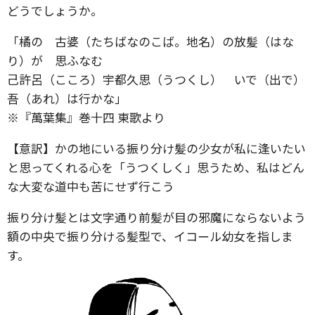
どうでしょうか。
「橘の 古婆（たちばなのこば。地名）の放髪（はな
り）が 思ふなむ
己許呂（こころ）宇都久思（うつくし） いで（出で）
吾（あれ）は行かな」
※『萬葉集』巻十四 東歌より
【意訳】かの地にいる振り分け髪の少女が私に逢いたい
と思ってくれる心を「うつくしく」思うため、私はどん
な大変な道中も苦にせず行こう
振り分け髪とは文字通り前髪が目の邪魔にならないよう
額の中央で振り分ける髪型で、イコール幼女を指しま
す。