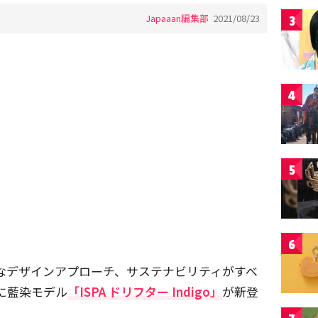
Japaaan編集部
2021/08/23
3
4
5
6
統なデザインアプローチ、サステナビリティがすべ
」に藍染モデル
「ISPA ドリフター Indigo」
が新登