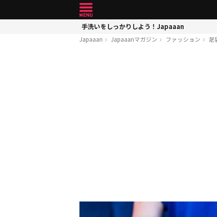
手洗いをしっかりしよう！Japaaan
Japaaan
Japaaanマガジン
ファッション
足