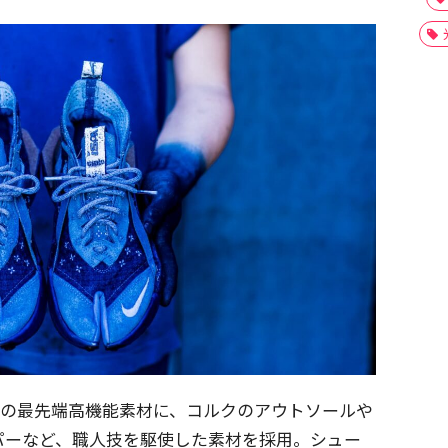
ムなどの最先端高機能素材に、コルクのアウトソールや
パーなど、職人技を駆使した素材を採用。シュー