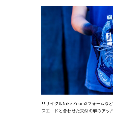
リサイクルNike ZoomXフォー
スエードと合わせた天然の麻のアッ