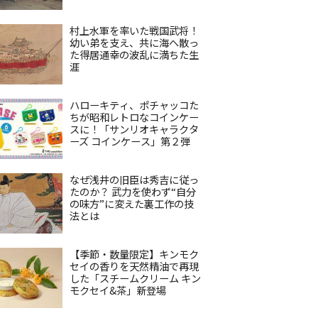
村上水軍を率いた戦国武将！
幼い弟を支え、共に海へ散っ
た得居通幸の波乱に満ちた生
涯
ハローキティ、ポチャッコた
ちが昭和レトロなコインケー
スに！「サンリオキャラクタ
ーズ コインケース」第２弾
なぜ浅井の旧臣は秀吉に従っ
たのか？ 武力を使わず“自分
の味方”に変えた裏工作の技
法とは
【季節・数量限定】キンモク
セイの香りを天然精油で再現
した「スチームクリーム キン
モクセイ&茶」新登場