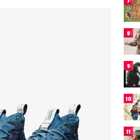
7
8
9
10
11