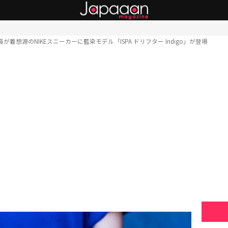
袋が着想源のNIKEスニーカーに藍染モデル「ISPA ドリフター Indigo」が登場