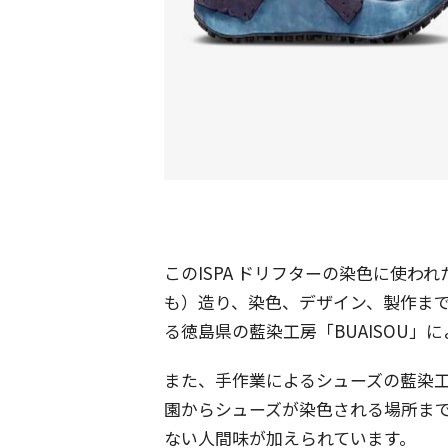
このISPA ドリフターの染色に使
も）造り、染色、デザイン、製作ま
る徳島県の藍染工房「BUAISOU
また、手作業によるシューズの藍染工
園からシューズが染色される場所まで
ない人間味が加えられています。