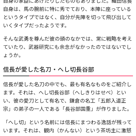
自身の家臣にあげたりしたものもありました。織田信長
自身は、馬の腕前に特に秀でており、本陣に座っている
というタイプではなく、自分が先陣を切って飛び出して
いくタイプだったようです。
そんな武勇を尊んだ彼の頭のなかでは、常に戦略を考え
ていたり、武器研究にも余念がなかったのではないでし
ょうか。
信長が愛した名刀・へし切長谷部
信長が愛した名刀の中でも、最も有名なものをご紹介し
ます。それは、へし切長谷部（へしきりはせべ）とい
い、彼の愛刀として有名で、鎌倉の名工「五郎入道正
宗」の弟子の一人である「長谷部国重」が作りました。
「へし切」という名前には信長にまつわる逸話が残って
います。それは、観内（かんない）という茶坊主に激怒