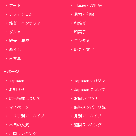
アート
日本画・浮世絵
ファッション
着物・和服
雑貨・インテリア
和雑貨
グルメ
和菓子
観光・地域
エンタメ
暮らし
歴史・文化
古写真
ページ
Japaaan
Japaaanマガジン
お知らせ
Japaaanについて
広告掲載について
お問い合わせ
マイページ
無料メンバー登録
エリア別アーカイブ
月別アーカイブ
本日の人気
週間ランキング
月間ランキング