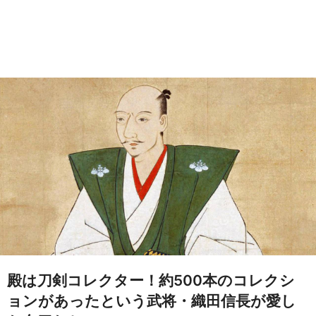
殿は刀剣コレクター！約500本のコレクシ
ョンがあったという武将・織田信長が愛し