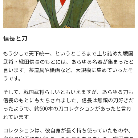
信長と刀
もう少しで天下統一、というところまで上り詰めた戦国
武将・織田信長のもとには、あらゆる名器が集まったと
言います。茶道具や絵画など、大規模に集めていったそ
うです。
そして、戦国武将らしいともいえますが、あらゆる刀も
信長のもとにもたらされました。信長は無類の刀好きだ
ったようで、約500本の刀コレクションがあったと言わ
れています。
コレクションは、彼自身が長く持ち使っていたものや、