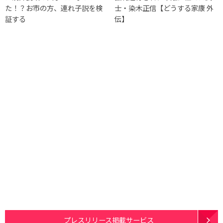
た！？お市の方、連れ子説を検
士・染木正信【どうする家康 外
証する
伝】
プレスリリース掲載サービス