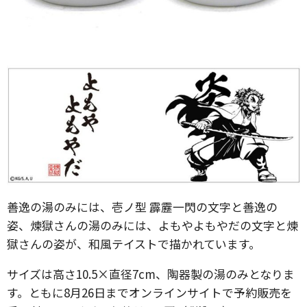
善逸の湯のみには、壱ノ型 霹靂一閃の文字と善逸の
姿、煉獄さんの湯のみには、よもやよもやだの文字と煉
獄さんの姿が、和風テイストで描かれています。
サイズは高さ10.5×直径7cm、陶器製の湯のみとなりま
す。ともに8月26日までオンラインサイトで予約販売を