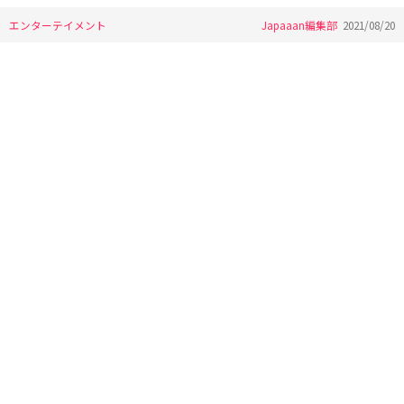
エンターテイメント
Japaaan編集部
2021/08/20