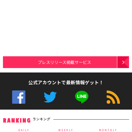
プレスリリース掲載サービス
公式アカウントで最新情報ゲット！
ランキング
RANKING
DAILY
WEEKLY
MONTHLY