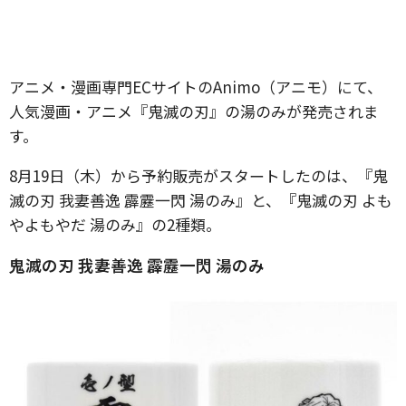
アニメ・漫画専門ECサイトのAnimo（アニモ）にて、
人気漫画・アニメ『鬼滅の刃』の湯のみが発売されま
す。
8月19日（木）から予約販売がスタートしたのは、『鬼
滅の刃 我妻善逸 霹靂一閃 湯のみ』と、『鬼滅の刃 よも
やよもやだ 湯のみ』の2種類。
鬼滅の刃 我妻善逸 霹靂一閃 湯のみ