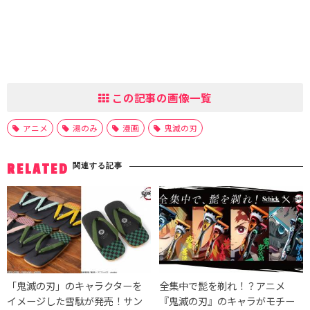
この記事の画像一覧
アニメ
湯のみ
漫画
鬼滅の刃
関連する記事
RELATED
「鬼滅の刃」のキャラクターを
全集中で髭を剃れ！？アニメ
イメージした雪駄が発売！サン
『鬼滅の刃』のキャラがモチー